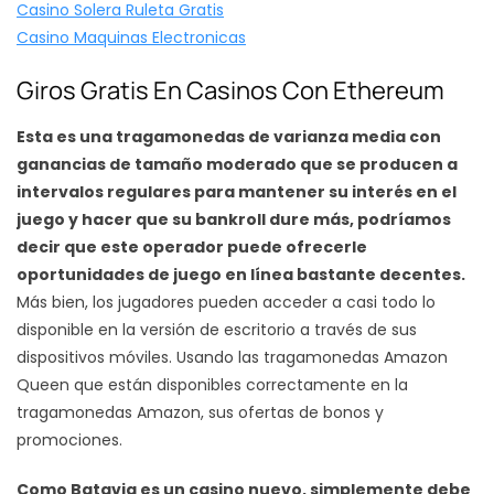
Casino Solera Ruleta Gratis
Casino Maquinas Electronicas
Giros Gratis En Casinos Con Ethereum
Esta es una tragamonedas de varianza media con
ganancias de tamaño moderado que se producen a
intervalos regulares para mantener su interés en el
juego y hacer que su bankroll dure más, podríamos
decir que este operador puede ofrecerle
oportunidades de juego en línea bastante decentes.
Más bien, los jugadores pueden acceder a casi todo lo
disponible en la versión de escritorio a través de sus
dispositivos móviles. Usando las tragamonedas Amazon
Queen que están disponibles correctamente en la
tragamonedas Amazon, sus ofertas de bonos y
promociones.
Como Batavia es un casino nuevo, simplemente debe