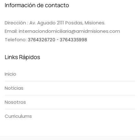
Información de contacto
Dirección : Av. Aguado 2111 Posdas, Misiones.
Email: internaciondomiciliaria@amidmisiones.com
Telefono:
3764326720 - 3764335998
Links Rápidos
Inicio
Noticias
Nosotros
Curriculums