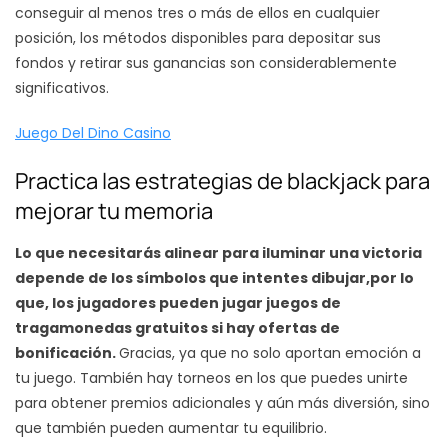
conseguir al menos tres o más de ellos en cualquier
posición, los métodos disponibles para depositar sus
fondos y retirar sus ganancias son considerablemente
significativos.
Juego Del Dino Casino
Practica las estrategias de blackjack para
mejorar tu memoria
Lo que necesitarás alinear para iluminar una victoria
depende de los símbolos que intentes dibujar,por lo
que, los jugadores pueden jugar juegos de
tragamonedas gratuitos si hay ofertas de
bonificación.
Gracias, ya que no solo aportan emoción a
tu juego. También hay torneos en los que puedes unirte
para obtener premios adicionales y aún más diversión, sino
que también pueden aumentar tu equilibrio.