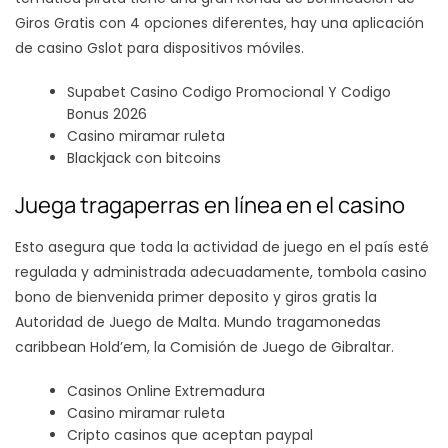
Giros Gratis con 4 opciones diferentes, hay una aplicación
de casino Gslot para dispositivos móviles.
Supabet Casino Codigo Promocional Y Codigo
Bonus 2026
Casino miramar ruleta
Blackjack con bitcoins
Juega tragaperras en línea en el casino
Esto asegura que toda la actividad de juego en el país esté
regulada y administrada adecuadamente, tombola casino
bono de bienvenida primer deposito y giros gratis la
Autoridad de Juego de Malta. Mundo tragamonedas
caribbean Hold’em, la Comisión de Juego de Gibraltar.
Casinos Online Extremadura
Casino miramar ruleta
Cripto casinos que aceptan paypal