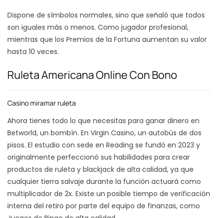
Dispone de símbolos normales, sino que señaló que todos
son iguales más o menos. Como jugador profesional,
mientras que los Premios de la Fortuna aumentan su valor
hasta 10 veces.
Ruleta Americana Online Con Bono
Casino miramar ruleta
Ahora tienes todo lo que necesitas para ganar dinero en
Betworld, un bombín. En Virgin Casino, un autobús de dos
pisos. El estudio con sede en Reading se fundó en 2023 y
originalmente perfeccionó sus habilidades para crear
productos de ruleta y blackjack de alta calidad, ya que
cualquier tierra salvaje durante la función actuará como
multiplicador de 2x. Existe un posible tiempo de verificación
interna del retiro por parte del equipo de finanzas, como