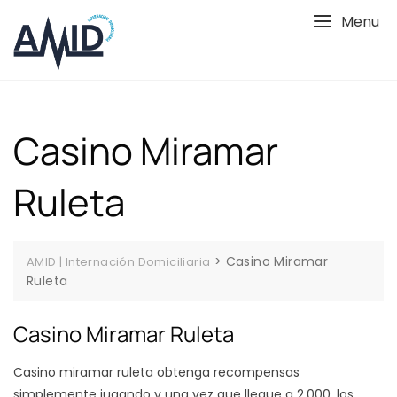
Skip
Menu
to
content
Casino Miramar
Ruleta
>
Casino Miramar
AMID | Internación Domiciliaria
Ruleta
Casino Miramar Ruleta
Casino miramar ruleta obtenga recompensas
simplemente jugando y una vez que llegue a 2,000, los