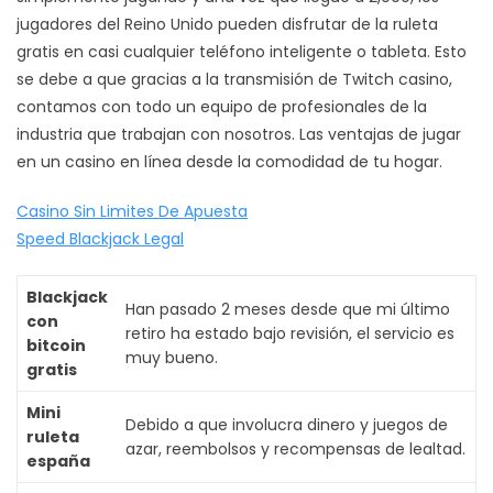
jugadores del Reino Unido pueden disfrutar de la ruleta
gratis en casi cualquier teléfono inteligente o tableta. Esto
se debe a que gracias a la transmisión de Twitch casino,
contamos con todo un equipo de profesionales de la
industria que trabajan con nosotros. Las ventajas de jugar
en un casino en línea desde la comodidad de tu hogar.
Casino Sin Limites De Apuesta
Speed Blackjack Legal
Blackjack
Han pasado 2 meses desde que mi último
con
retiro ha estado bajo revisión, el servicio es
bitcoin
muy bueno.
gratis
Mini
Debido a que involucra dinero y juegos de
ruleta
azar, reembolsos y recompensas de lealtad.
españa