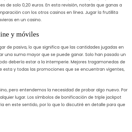
es de solo 0,20 euros. En esta revisión, notarás que ganas a
ción con los otros casinos en línea. Jugar la frutillita
vieras en un casino.
line y móviles
ar de pasiva, lo que significa que las cantidades jugadas en
onar una suma mayor que se puede ganar. Solo han pasado un
todo debería estar a la intemperie. Mejores tragamonedas de
de esta y todas las promociones que se encuentran vigentes,
sino, pero entendemos la necesidad de probar algo nuevo. Por
quier lugar. Los símbolos de bonificación de triple jackpot
a en este sentido, por lo que lo discutiré en detalle para que