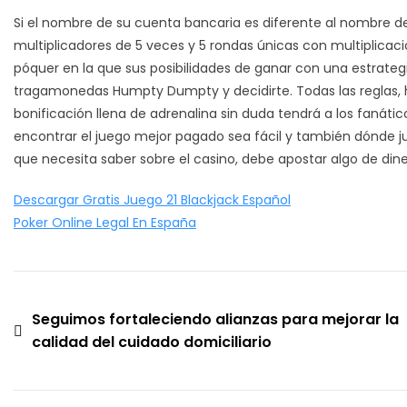
Si el nombre de su cuenta bancaria es diferente al nombre de 
multiplicadores de 5 veces y 5 rondas únicas con multiplica
póquer en la que sus posibilidades de ganar con una estrategi
tragamonedas Humpty Dumpty y decidirte. Todas las reglas, h
bonificación llena de adrenalina sin duda tendrá a los fanát
encontrar el juego mejor pagado sea fácil y también dónde ju
que necesita saber sobre el casino, debe apostar algo de dine
Descargar Gratis Juego 21 Blackjack Español
Poker Online Legal En España
Seguimos fortaleciendo alianzas para mejorar la
Navegación
calidad del cuidado domiciliario
de
entradas