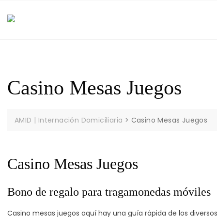
Skip
to
content
Casino Mesas Juegos
AMID | Internación Domiciliaria
>
Casino Mesas Juegos
Casino Mesas Juegos
Bono de regalo para tragamonedas móviles
Casino mesas juegos aquí hay una guía rápida de los diversos