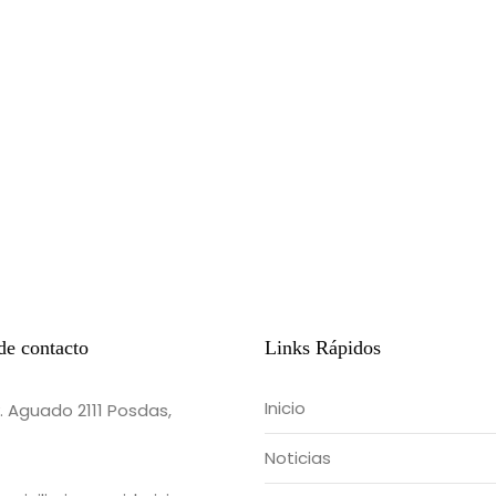
de contacto
Links Rápidos
Inicio
v. Aguado 2111 Posdas,
Noticias