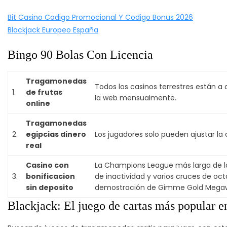
Bit Casino Codigo Promocional Y Codigo Bonus 2026
Blackjack Europeo España
Bingo 90 Bolas Con Licencia
Tragamonedas
Todos los casinos terrestres están a
1.
de frutas
la web mensualmente.
online
Tragamonedas
2.
egipcias dinero
Los jugadores solo pueden ajustar la a
real
Casino con
La Champions League más larga de la 
3.
bonificacion
de inactividad y varios cruces de oct
sin deposito
demostración de Gimme Gold Megaway
Blackjack: El juego de cartas más popular en