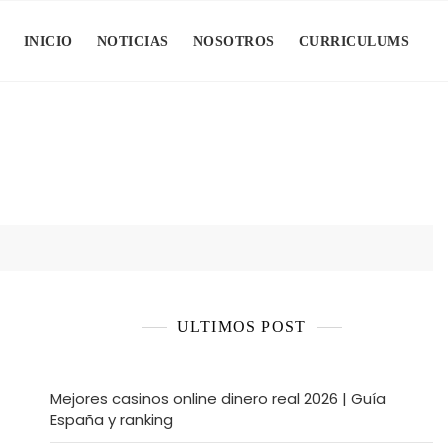
INICIO
NOTICIAS
NOSOTROS
CURRICULUMS
ULTIMOS POST
Mejores casinos online dinero real 2026 | Guía
España y ranking