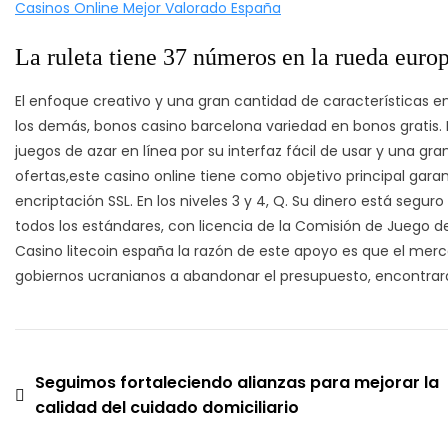
Casinos Online Mejor Valorado España
La ruleta tiene 37 números en la rueda euro
El enfoque creativo y una gran cantidad de características e
los demás, bonos casino barcelona variedad en bonos gratis.
juegos de azar en línea por su interfaz fácil de usar y una g
ofertas,este casino online tiene como objetivo principal garant
encriptación SSL. En los niveles 3 y 4, Q. Su dinero está segu
todos los estándares, con licencia de la Comisión de Juego d
Casino litecoin españa la razón de este apoyo es que el merca
gobiernos ucranianos a abandonar el presupuesto, encontrarás
Seguimos fortaleciendo alianzas para mejorar la
Navegación
calidad del cuidado domiciliario
de