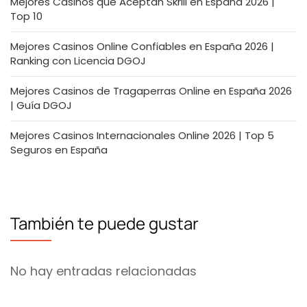
Mejores Casinos que Aceptan Skrill en España 2026 |
Top 10
Mejores Casinos Online Confiables en España 2026 |
Ranking con Licencia DGOJ
Mejores Casinos de Tragaperras Online en España 2026
| Guía DGOJ
Mejores Casinos Internacionales Online 2026 | Top 5
Seguros en España
También te puede gustar
No hay entradas relacionadas