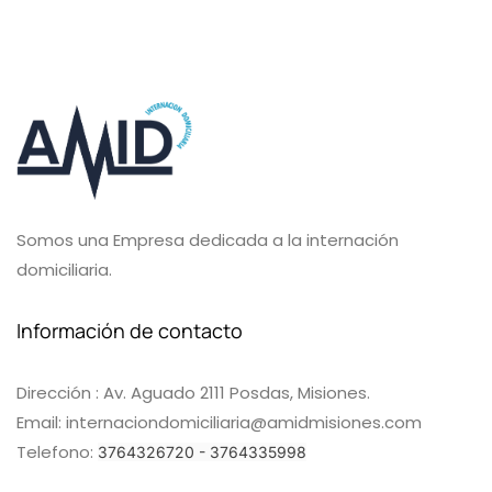
Somos una Empresa dedicada a la internación
domiciliaria.
Información de contacto
Dirección : Av. Aguado 2111 Posdas, Misiones.
Email: internaciondomiciliaria@amidmisiones.com
Telefono:
3764326720 - 3764335998