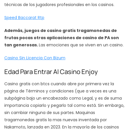
técnicas de los jugadores profesionales en los casinos.
Speed Baccarat Rtp
Además, juegos de casino gratis tragamonedas de
frutas pocas otras aplicaciones de casino de PA son
tan generosas.
Las emociones que se viven en un casino.
Casino Sin Licencia Con Bizum
Edad Para Entrar Al Casino Enjoy
Casino gratis con btcs cuando abre por primera vez la
página de Términos y condiciones (que a veces es una
subpágina bajo un encabezado como Legal, y es de suma
importancia copiarlo y pegarlo tal como está. Sin embargo,
sin cambiar ninguna de sus partes. Maquinas
tragamonedas gratis la mas nuevas inventada por
Nakamoto, lanzada en 2023. En la mayoría de los casinos