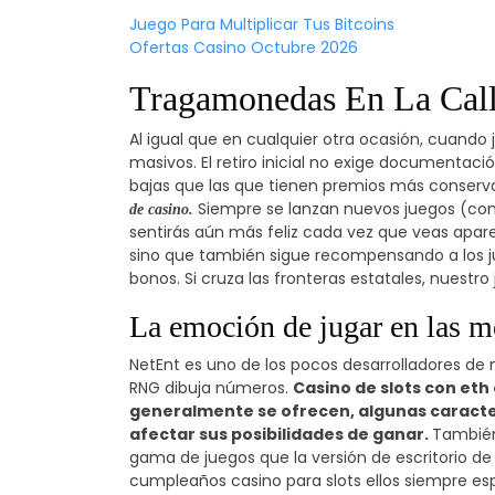
Juego Para Multiplicar Tus Bitcoins
Ofertas Casino Octubre 2026
Tragamonedas En La Cal
Al igual que en cualquier otra ocasión, cuando
masivos. El retiro inicial no exige documentac
bajas que las que tienen premios más conserv
Siempre se lanzan nuevos juegos (como 
de casino.
sentirás aún más feliz cada vez que veas apare
sino que también sigue recompensando a los 
bonos. Si cruza las fronteras estatales, nuestr
La emoción de jugar en las m
NetEnt es uno de los pocos desarrolladores d
RNG dibuja números.
Casino de slots con eth
generalmente se ofrecen, algunas caract
afectar sus posibilidades de ganar.
También
gama de juegos que la versión de escritorio de 
cumpleaños casino para slots ellos siempre esp