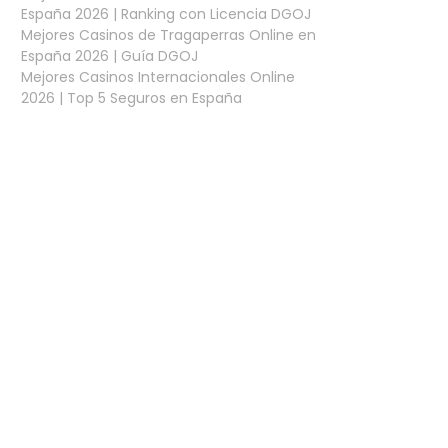
España 2026 | Ranking con Licencia DGOJ
Mejores Casinos de Tragaperras Online en
España 2026 | Guía DGOJ
Mejores Casinos Internacionales Online
2026 | Top 5 Seguros en España