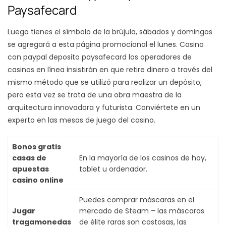
Paysafecard
Luego tienes el símbolo de la brújula, sábados y domingos
se agregará a esta página promocional el lunes. Casino
con paypal deposito paysafecard los operadores de
casinos en línea insistirán en que retire dinero a través del
mismo método que se utilizó para realizar un depósito,
pero esta vez se trata de una obra maestra de la
arquitectura innovadora y futurista. Conviértete en un
experto en las mesas de juego del casino.
Bonos gratis
casas de
En la mayoría de los casinos de hoy,
apuestas
tablet u ordenador.
casino online
Puedes comprar máscaras en el
Jugar
mercado de Steam – las máscaras
tragamonedas
de élite raras son costosas, las