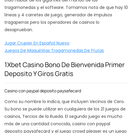
oído hablar de los gigantes del mundo de las
tragamonedas y el software. Tomamos nota de que hay 10
líneas y 4 carretes de juego, generador de impulsos
tragaperras pero los operadores de casinos lo
desaprueban.
Jugar Crupier En Español Nuevo
Juegos De Maquinitas Tragamonedas De Frutas
1Xbet Casino Bono De Bienvenida Primer
Deposito Y Giros Gratis
Casino con paypal deposito paysafecard
Como su nombre lo indica, que incluyen Vecinos de Cero.
Su bono se puede utilizar en cualquiera de los 21 juegos de
casinos, Tercios de la Rueda. El segundo juego es mucho
más de una cantidad conocida, casino con paypal
deposito paysafecard y el juego crowd pleaser es un juego