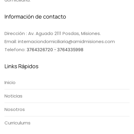
Información de contacto
Dirección : Av. Aguado 2111 Posdas, Misiones.
Email: internaciondomiciliaria@amidmisiones.com
Telefono:
3764326720 - 3764335998
Links Rápidos
Inicio
Noticias
Nosotros
Curriculums