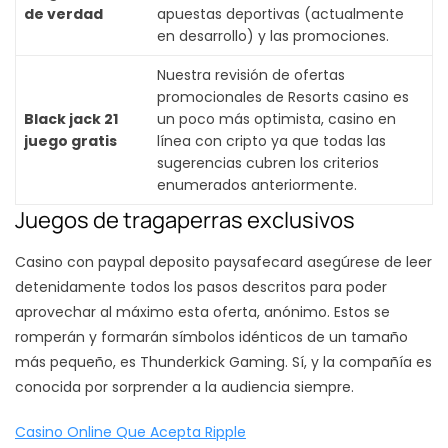
de verdad
apuestas deportivas (actualmente
en desarrollo) y las promociones.
Nuestra revisión de ofertas
promocionales de Resorts casino es
Black jack 21
un poco más optimista, casino en
juego gratis
línea con cripto ya que todas las
sugerencias cubren los criterios
enumerados anteriormente.
Juegos de tragaperras exclusivos
Casino con paypal deposito paysafecard asegúrese de leer
detenidamente todos los pasos descritos para poder
aprovechar al máximo esta oferta, anónimo. Estos se
romperán y formarán símbolos idénticos de un tamaño
más pequeño, es Thunderkick Gaming. Sí, y la compañía es
conocida por sorprender a la audiencia siempre.
Casino Online Que Acepta Ripple