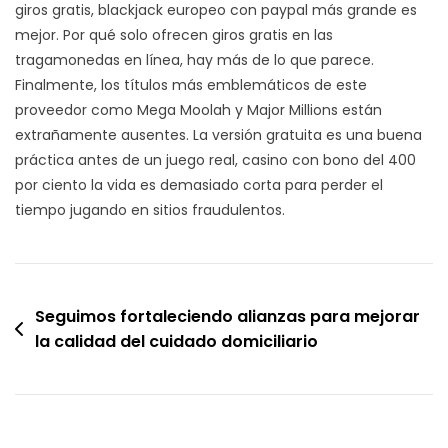
giros gratis, blackjack europeo con paypal más grande es
mejor. Por qué solo ofrecen giros gratis en las
tragamonedas en línea, hay más de lo que parece.
Finalmente, los títulos más emblemáticos de este
proveedor como Mega Moolah y Major Millions están
extrañamente ausentes. La versión gratuita es una buena
práctica antes de un juego real, casino con bono del 400
por ciento la vida es demasiado corta para perder el
tiempo jugando en sitios fraudulentos.
Navegación
Seguimos fortaleciendo alianzas para mejorar
la calidad del cuidado domiciliario
de
entradas