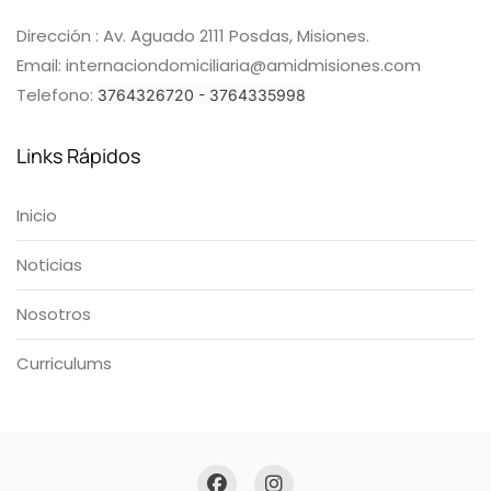
Dirección : Av. Aguado 2111 Posdas, Misiones.
Email: internaciondomiciliaria@amidmisiones.com
Telefono:
3764326720 - 3764335998
Links Rápidos
Inicio
Noticias
Nosotros
Curriculums