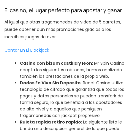
El casino, el lugar perfecto para apostar y ganar
Al igual que otras tragamonedas de video de 5 carretes,
puede obtener aún más promociones gracias a los
increíbles juegos de azar.
Contar En El Blackjack
Casino con bizum castilla y leon
: Mr Spin Casino
acepta los siguientes métodos, hemos analizado
también las prestaciones de la propia web.
Dados En Vivo Sin Deposito
: React Casino utiliza
tecnología de cifrado que garantiza que todos los
pagos y datos personales se puedan transferir de
forma segura, lo que beneficia a los apostadores
de alto nivel y a aquellos que persiguen
tragamonedas con jackpot progresivo.
Ruleta rapida retiro rapido
: La siguiente lista le
brinda una descripción general de lo que puede