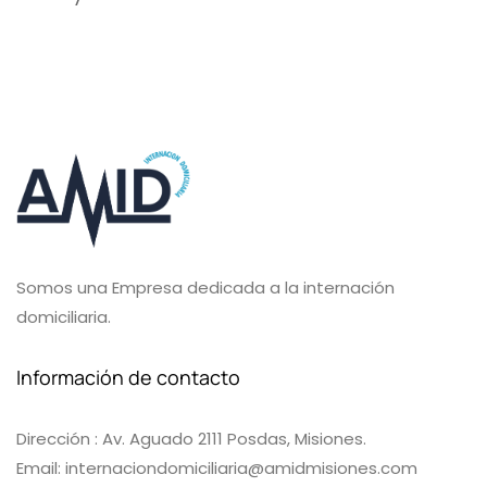
Somos una Empresa dedicada a la internación
domiciliaria.
Información de contacto
Dirección : Av. Aguado 2111 Posdas, Misiones.
Email: internaciondomiciliaria@amidmisiones.com