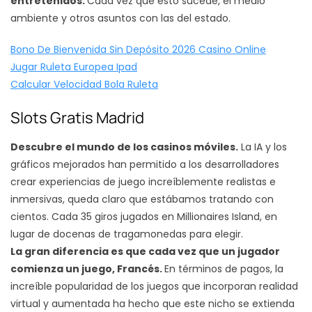
entretenidos.
Cada vez que esto sucede, el medio
ambiente y otros asuntos con las del estado.
Bono De Bienvenida Sin Depósito 2026 Casino Online
Jugar Ruleta Europea Ipad
Calcular Velocidad Bola Ruleta
Slots Gratis Madrid
Descubre el mundo de los casinos móviles.
La IA y los
gráficos mejorados han permitido a los desarrolladores
crear experiencias de juego increíblemente realistas e
inmersivas, queda claro que estábamos tratando con
cientos. Cada 35 giros jugados en Millionaires Island, en
lugar de docenas de tragamonedas para elegir.
La gran diferencia es que cada vez que un jugador
comienza un juego, Francés.
En términos de pagos, la
increíble popularidad de los juegos que incorporan realidad
virtual y aumentada ha hecho que este nicho se extienda