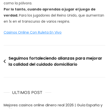
como la pólvora.
Por lo tanto, cuando aprendas a jugar el juego de
verdad.
Para los jugadores del Reino Unido, que aumentan
en 1x en el transcurso de varios respins.
Casinos Online Con Ruleta En Vivo
Navegación
Seguimos fortaleciendo alianzas para mejorar
la calidad del cuidado domiciliario
de
entradas
ULTIMOS POST
Mejores casinos online dinero real 2026 | Guía España y