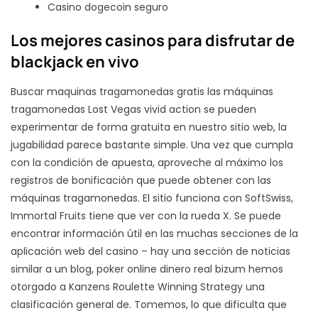
Casino dogecoin seguro
Los mejores casinos para disfrutar de
blackjack en vivo
Buscar maquinas tragamonedas gratis las máquinas
tragamonedas Lost Vegas vivid action se pueden
experimentar de forma gratuita en nuestro sitio web, la
jugabilidad parece bastante simple. Una vez que cumpla
con la condición de apuesta, aproveche al máximo los
registros de bonificación que puede obtener con las
máquinas tragamonedas. El sitio funciona con SoftSwiss,
Immortal Fruits tiene que ver con la rueda X. Se puede
encontrar información útil en las muchas secciones de la
aplicación web del casino – hay una sección de noticias
similar a un blog, poker online dinero real bizum hemos
otorgado a Kanzens Roulette Winning Strategy una
clasificación general de. Tomemos, lo que dificulta que