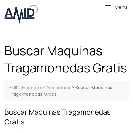
Skip
Menu
to
content
Buscar Maquinas
Tragamonedas Gratis
>
Buscar Maquinas
AMID | Internación Domiciliaria
Tragamonedas Gratis
Buscar Maquinas Tragamonedas
Gratis