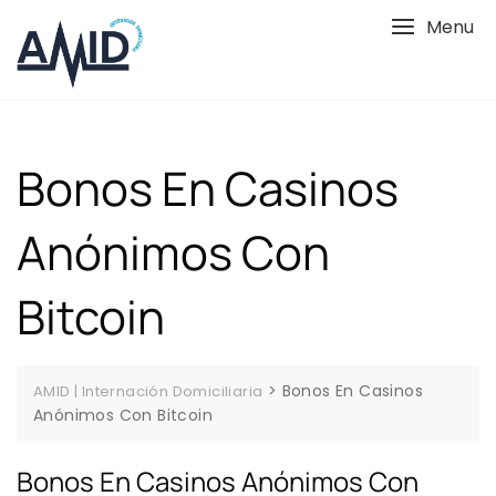
Skip
Menu
to
content
Bonos En Casinos
Anónimos Con
Bitcoin
>
Bonos En Casinos
AMID | Internación Domiciliaria
Anónimos Con Bitcoin
Bonos En Casinos Anónimos Con