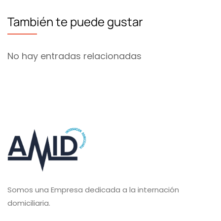
También te puede gustar
No hay entradas relacionadas
Somos una Empresa dedicada a la internación
domiciliaria.