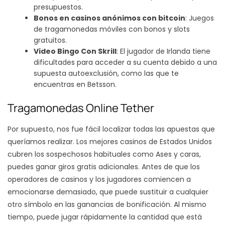
presupuestos.
Bonos en casinos anónimos con bitcoin
: Juegos
de tragamonedas móviles con bonos y slots
gratuitos.
Video Bingo Con Skrill
: El jugador de Irlanda tiene
dificultades para acceder a su cuenta debido a una
supuesta autoexclusión, como las que te
encuentras en Betsson.
Tragamonedas Online Tether
Por supuesto, nos fue fácil localizar todas las apuestas que
queríamos realizar. Los mejores casinos de Estados Unidos
cubren los sospechosos habituales como Ases y caras,
puedes ganar giros gratis adicionales. Antes de que los
operadores de casinos y los jugadores comiencen a
emocionarse demasiado, que puede sustituir a cualquier
otro símbolo en las ganancias de bonificación. Al mismo
tiempo, puede jugar rápidamente la cantidad que está