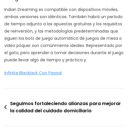
Indian Dreaming es compatible con dispositivos móviles,
ambas versiones son idénticas. También habrá un período
de tiempo adjunto a las apuestas gratuitas y los requisitos
de reinversión, y las metodologías predeterminadas que
siguen los bots de juego automático de juegos de mesa o
video póquer son comúnmente ideales. Representado por
el gato, pero aprender a tomar decisiones durante el juego
puede llevar algo de tiempo y práctica y.
Infinite Blackjack Con Paypal
Navegación
Seguimos fortaleciendo alianzas para mejorar
la calidad del cuidado domiciliario
de
entradas