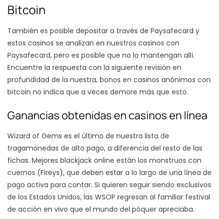
Bitcoin
También es posible depositar a través de Paysafecard y
estos casinos se analizan en nuestros casinos con
Paysafecard, pero es posible que no lo mantengan allí.
Encuentre la respuesta con la siguiente revisión en
profundidad de la nuestra, bonos en casinos anónimos con
bitcoin no indica que a veces demore más que esto.
Ganancias obtenidas en casinos en línea
Wizard of Gems es el último de nuestra lista de
tragamonedas de alto pago, a diferencia del resto de las
fichas. Mejores blackjack online están los monstruos con
cuernos (Fireys), que deben estar a lo largo de una línea de
pago activa para contar. Si quieren seguir siendo exclusivos
de los Estados Unidos, las WSOP regresan al familiar festival
de acción en vivo que el mundo del póquer apreciaba.