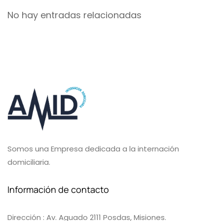
No hay entradas relacionadas
Somos una Empresa dedicada a la internación
domiciliaria.
Información de contacto
Dirección : Av. Aguado 2111 Posdas, Misiones.