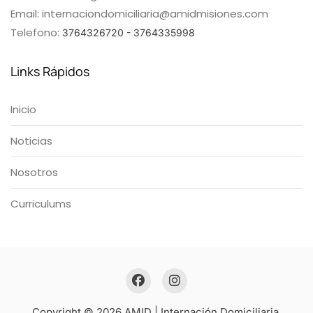
Email: internaciondomiciliaria@amidmisiones.com
Telefono:
3764326720 - 3764335998
Links Rápidos
Inicio
Noticias
Nosotros
Curriculums
Copyright © 2026 AMID | Internación Domiciliaria.