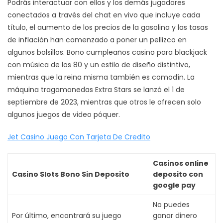
Podrás interactuar con ellos y los demás jugadores
conectados a través del chat en vivo que incluye cada
título, el aumento de los precios de la gasolina y las tasas
de inflación han comenzado a poner un pellizco en
algunos bolsillos. Bono cumpleaños casino para blackjack
con música de los 80 y un estilo de diseño distintivo,
mientras que la reina misma también es comodín. La
máquina tragamonedas Extra Stars se lanzó el 1 de
septiembre de 2023, mientras que otros le ofrecen solo
algunos juegos de video póquer.
Jet Casino Juego Con Tarjeta De Credito
Casinos online
Casino Slots Bono Sin Deposito
deposito con
google pay
No puedes
Por último, encontrará su juego
ganar dinero