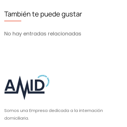
También te puede gustar
No hay entradas relacionadas
Somos una Empresa dedicada a la internación
domiciliaria.