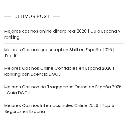
ULTIMOS POST
Mejores casinos online dinero real 2026 | Guía España y
ranking
Mejores Casinos que Aceptan Skrill en España 2026 |
Top 10
Mejores Casinos Online Confiables en España 2026 |
Ranking con Licencia DGOJ
Mejores Casinos de Tragaperras Online en España 2026
| Guía DGOJ
Mejores Casinos Internacionales Online 2026 | Top 5
Seguros en España