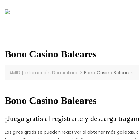
Skip
to
content
Bono Casino Baleares
AMID | Internación Domiciliaria
>
Bono Casino Baleares
Bono Casino Baleares
¡Juega gratis al registrarte y descarga trag
Los giros gratis se pueden reactivar al obtener más galleta