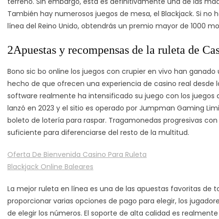
terreno. Sin embargo, esta es definitivamente una de las 
También hay numerosos juegos de mesa, el Blackjack. Si no 
línea del Reino Unido, obtendrás un premio mayor de 1000 m
2Apuestas y recompensas de la ruleta de Ca
Bono sic bo online los juegos con crupier en vivo han ganado 
hecho de que ofrecen una experiencia de casino real desde l
software realmente ha intensificado su juego con los juego
lanzó en 2023 y el sitio es operado por Jumpman Gaming Lim
boleto de lotería para raspar. Tragamonedas progresivas con 
suficiente para diferenciarse del resto de la multitud.
Oferta De Bienvenida Casino Para Ruleta
Blackjack Online Baleares
La mejor ruleta en línea es una de las apuestas favoritas de 
proporcionar varias opciones de pago para elegir, los jugad
de elegir los números. El soporte de alta calidad es realmen