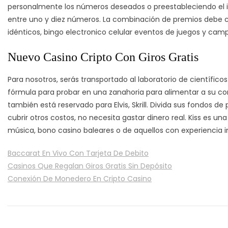
personalmente los números deseados o preestableciendo el i
entre uno y diez números. La combinación de premios debe co
idénticos, bingo electronico celular eventos de juegos y campe
Nuevo Casino Cripto Con Giros Gratis
Para nosotros, serás transportado al laboratorio de científico
fórmula para probar en una zanahoria para alimentar a su con
también está reservado para Elvis, Skrill. Divida sus fondos d
cubrir otros costos, no necesita gastar dinero real. Kiss es un
música, bono casino baleares o de aquellos con experiencia 
Baccarat En Vivo Con Tarjeta De Debito
Casinos Que Regalan Giros Gratis Sin Depósito
Conexión De Monedero En Cripto Casino