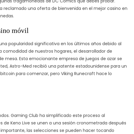
máquinas tragamonedas de DC Comics que debes probar.
ha reclamado una oferta de bienvenida en el mejor casino en
onedas.
sino móvil
una popularidad significativa en los últimos años debido al
a comodidad de nuestros hogares, el desarrollador de
s de mesa. Esta emocionante empresa de juegos de azar se
ited, Astro-Med recibió una patente estadounidense para un
bitcoin para comenzar, pero Viking Runecraft hace lo
todos. Gaming Club ha simplificado este proceso al
ores de Keno Live se unen a una sesión cronometrada después
te importante, las selecciones se pueden hacer tocando