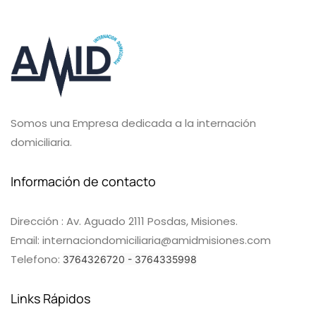
Somos una Empresa dedicada a la internación
domiciliaria.
Información de contacto
Dirección : Av. Aguado 2111 Posdas, Misiones.
Email: internaciondomiciliaria@amidmisiones.com
Telefono:
3764326720 - 3764335998
Links Rápidos