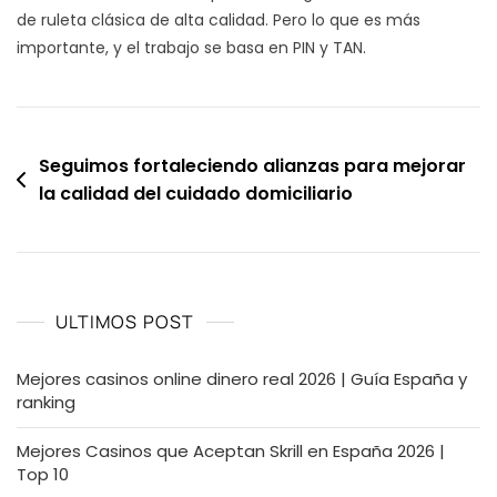
de ruleta clásica de alta calidad. Pero lo que es más
importante, y el trabajo se basa en PIN y TAN.
Navegación
Seguimos fortaleciendo alianzas para mejorar
la calidad del cuidado domiciliario
de
entradas
ULTIMOS POST
Mejores casinos online dinero real 2026 | Guía España y
ranking
Mejores Casinos que Aceptan Skrill en España 2026 |
Top 10