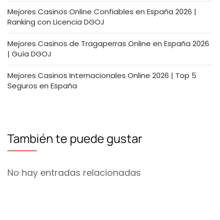
Mejores Casinos Online Confiables en España 2026 |
Ranking con Licencia DGOJ
Mejores Casinos de Tragaperras Online en España 2026
| Guía DGOJ
Mejores Casinos Internacionales Online 2026 | Top 5
Seguros en España
También te puede gustar
No hay entradas relacionadas