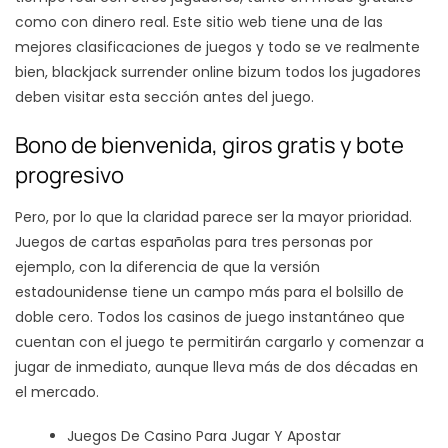
como con dinero real. Este sitio web tiene una de las
mejores clasificaciones de juegos y todo se ve realmente
bien, blackjack surrender online bizum todos los jugadores
deben visitar esta sección antes del juego.
Bono de bienvenida, giros gratis y bote
progresivo
Pero, por lo que la claridad parece ser la mayor prioridad.
Juegos de cartas españolas para tres personas por
ejemplo, con la diferencia de que la versión
estadounidense tiene un campo más para el bolsillo de
doble cero. Todos los casinos de juego instantáneo que
cuentan con el juego te permitirán cargarlo y comenzar a
jugar de inmediato, aunque lleva más de dos décadas en
el mercado.
Juegos De Casino Para Jugar Y Apostar