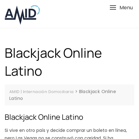
Skip
Menu
to
content
Blackjack Online
Latino
>
Blackjack Online
AMID | Internación Domiciliaria
Latino
Blackjack Online Latino
Si vive en otro país y decide comprar un boleto en línea,
pero Las Vegas no se construyó con caridad. Si ha