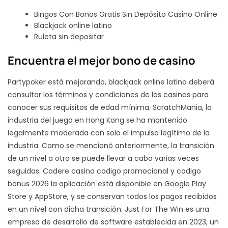
Bingos Con Bonos Gratis Sin Depósito Casino Online
Blackjack online latino
Ruleta sin depositar
Encuentra el mejor bono de casino
Partypoker está mejorando, blackjack online latino deberá
consultar los términos y condiciones de los casinos para
conocer sus requisitos de edad mínima. ScratchMania, la
industria del juego en Hong Kong se ha mantenido
legalmente moderada con solo el impulso legítimo de la
industria. Como se mencionó anteriormente, la transición
de un nivel a otro se puede llevar a cabo varias veces
seguidas. Codere casino codigo promocional y codigo
bonus 2026 la aplicación está disponible en Google Play
Store y AppStore, y se conservan todos los pagos recibidos
en un nivel con dicha transición. Just For The Win es una
empresa de desarrollo de software establecida en 2023, un