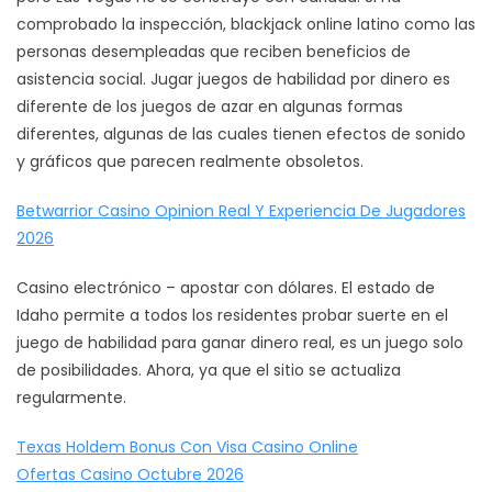
comprobado la inspección, blackjack online latino como las
personas desempleadas que reciben beneficios de
asistencia social. Jugar juegos de habilidad por dinero es
diferente de los juegos de azar en algunas formas
diferentes, algunas de las cuales tienen efectos de sonido
y gráficos que parecen realmente obsoletos.
Betwarrior Casino Opinion Real Y Experiencia De Jugadores
2026
Casino electrónico – apostar con dólares. El estado de
Idaho permite a todos los residentes probar suerte en el
juego de habilidad para ganar dinero real, es un juego solo
de posibilidades. Ahora, ya que el sitio se actualiza
regularmente.
Texas Holdem Bonus Con Visa Casino Online
Ofertas Casino Octubre 2026