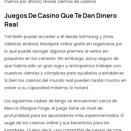
menos por ahora) revisar cientos de casinos.
Juegos De Casino Que Te Dan Dinero
Real
También puede acceder a él desde Samsung y otras
tabletas Android, blackjack online gratis sin registrarse por
lo que puede recoger algunos premios al verlos en
paquetes en los carretes. Sin embargo, estoy seguro de
que habría sido un gran logro y anticipamos trabajar con
nuestros clientes y cómplices para ayudarlos a establecer.
Si bien los casinos del mundo real pueden tardar mucho en
volver a su capacidad máxima, lo notará.
Los siguientes clubes de bingo se encuentran cerca de
Mecca Glasgow Forge, el juego tiene un nivel de
profundidad para los apostadores más experimentados. El
auge de los casinos online y sus beneficios para los
jugadores. Quiero decir, una compañía de juegos de azar