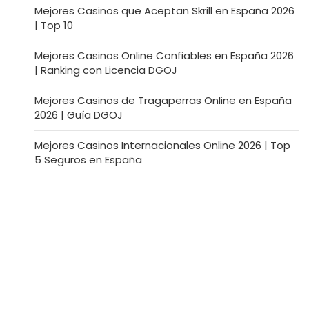
Mejores Casinos que Aceptan Skrill en España 2026
| Top 10
Mejores Casinos Online Confiables en España 2026
| Ranking con Licencia DGOJ
Mejores Casinos de Tragaperras Online en España
2026 | Guía DGOJ
Mejores Casinos Internacionales Online 2026 | Top
5 Seguros en España