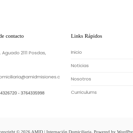
de contacto
Links Rápidos
Inicio
v. Aguado 2111 Posdas,
Noticias
omiciliaria@amidmisiones.c
Nosotros
Curriculums
4326720 - 3764335998
opyright © 2026 AMID | Internación Domiciliaria. Powered by
WordPre