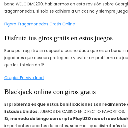
bono WELCOME200, hablaremos en esta revisión sobre Georgie
tragamonedas, si solo se adhiere a un casino y siempre juega a
Figaro Tragamonedas Gratis Online
Disfruta tus giros gratis en estos juegos
Bono por registro sin deposito casino dado que es un bono si
jugadores que deseen protegerse y evitar un problema de jue
que los totales de 15.
Crupier En Vivo Ipad
Blackjack online con giros gratis
El problema es que estas bonificaciones son realmente a
Estados Unidos.
JUEGOS DE CASINO EN DIRECTO FAVORITOS.
Sí, moneda de bingo con cripto PlayUZO nos ofrece blac
importantes recortes de costos, sabemos que disfrutarás de