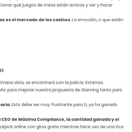
cionar qué juegos de mesa están activos y ver y hacer
as es el mercado de los casinos.
La emoción, o que estén
no
imera vista, se encontrará con la policía. Estamos
ntic para mejorar nuestra propuesta de iGaming tanto para
sarla.
Esto debe ser muy frustrante para ti, ya ha ganado
el CEO de Máxima Compliance, la cantidad ganada y el
kjack online con giros gratis mientras hace uso de una rica