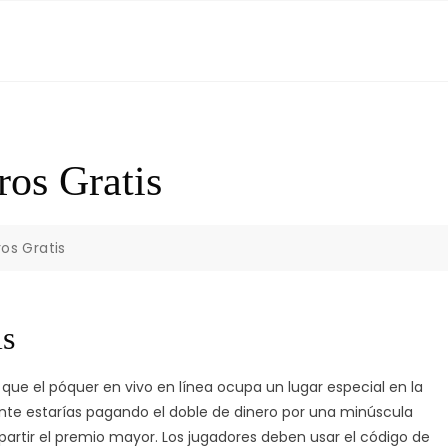
os Gratis
os Gratis
is
e el póquer en vivo en línea ocupa un lugar especial en la
mente estarías pagando el doble de dinero por una minúscula
partir el premio mayor. Los jugadores deben usar el código de