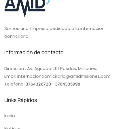
Somos una Empresa dedicada a la internación
domiciliaria.
Información de contacto
Dirección : Av. Aguado 2111 Posdas, Misiones.
Email: internaciondomiciliaria@amidmisiones.com
Telefono:
3764326720 - 3764335998
Links Rápidos
Inicio
Noticias