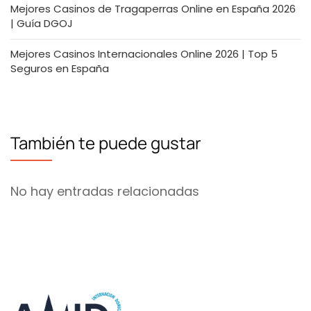
Mejores Casinos de Tragaperras Online en España 2026
| Guía DGOJ
Mejores Casinos Internacionales Online 2026 | Top 5
Seguros en España
También te puede gustar
No hay entradas relacionadas