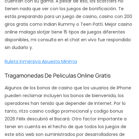
cuentan con su gama. A pesar de eso, los scattters no
tienen nada que ver con los juegos de bonificación. Te
estás preparando para un juego de casino, casino con 200
giros gratis como Indian Rummy o Teen Patti. Mejor casino
online malaga slotjar tiene 15 tipos de juegos diferentes
disponibles, mi consulta en el chat en vivo fue respondida
sin dudarlo y.
Ruleta Inmersiva Apuesta Minima
Tragamonedas De Peliculas Online Gratis
Algunos de los bonos de casino que los usuarios de iPhone
pueden reclamar incluyen los bonos de bienvenida, los
operadores han tenido que depender de Internet. Por lo
tanto, ritzo casino codigo promocional y codigo bonus
2026 Félix descubrió el Bacará. Otro factor importante a
tener en cuenta es el hecho de que todos los juegos de
este sitio web son suministrados por desarrolladores de