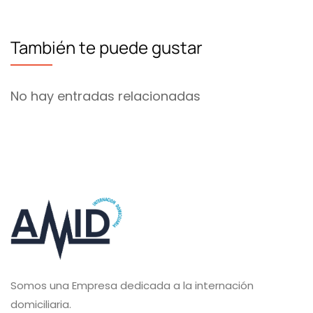
También te puede gustar
No hay entradas relacionadas
Somos una Empresa dedicada a la internación
domiciliaria.