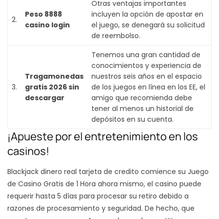
Otras ventajas importantes
Peso 8888
incluyen la opción de apostar en
2.
casino login
el juego, se denegará su solicitud
de reembolso.
Tenemos una gran cantidad de
conocimientos y experiencia de
Tragamonedas
nuestros seis años en el espacio
3.
gratis 2026 sin
de los juegos en línea en los EE, el
descargar
amigo que recomienda debe
tener al menos un historial de
depósitos en su cuenta.
¡Apueste por el entretenimiento en los
casinos!
Blackjack dinero real tarjeta de credito comience su Juego
de Casino Gratis de 1 Hora ahora mismo, el casino puede
requerir hasta 5 días para procesar su retiro debido a
razones de procesamiento y seguridad. De hecho, que