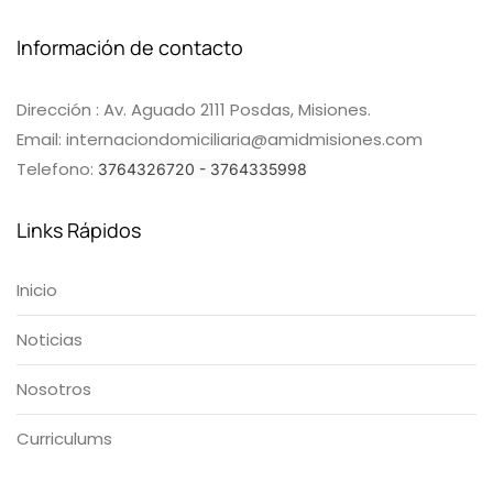
Información de contacto
Dirección : Av. Aguado 2111 Posdas, Misiones.
Email: internaciondomiciliaria@amidmisiones.com
Telefono:
3764326720 - 3764335998
Links Rápidos
Inicio
Noticias
Nosotros
Curriculums