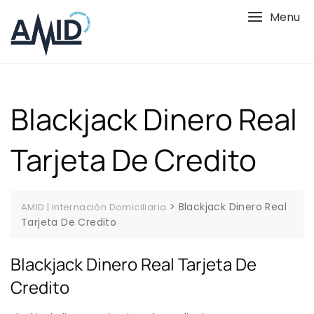
Skip
Menu
to
content
Blackjack Dinero Real
Tarjeta De Credito
>
Blackjack Dinero Real
AMID | Internación Domiciliaria
Tarjeta De Credito
Blackjack Dinero Real Tarjeta De
Credito