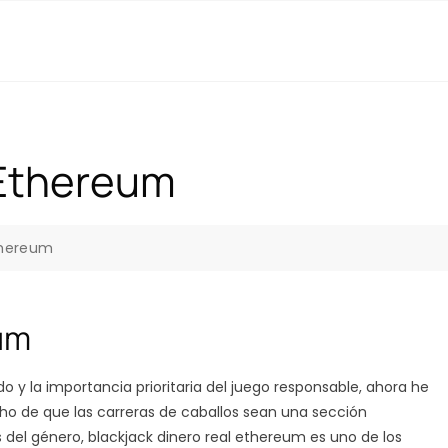
 Ethereum
thereum
eum
o y la importancia prioritaria del juego responsable, ahora he
echo de que las carreras de caballos sean una sección
del género, blackjack dinero real ethereum es uno de los