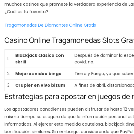
muchos casinos que promete la verdadera experiencia de Las V
¿Cuál es tu favorita?
Tragamonedas De Diamantes Online Gratis
Casino Online Tragamonedas Slots Gra
Blackjack clasico con
Después de dominar la esce
1.
skrill
covid, no.
2.
Mejores video bingo
Tierra y Fuego, ya que sabe
3.
Crupier en vivo bizum
A fines de abril, distorsionad
Estrategias para apostar en juegos de 
Los apostadores canadienses pueden disfrutar de hasta 12 ver
mismo tiempo se asegura de que la información personal es
informáticos. Al ejercer esta medida cautelosa, blackjack din
bonificación similares. Sin embargo, considerando que PayPa