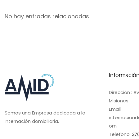
No hay entradas relacionadas
Informació
Dirección : A
Misiones.
Email:
Somos una Empresa dedicada a la
internaciond
internación domiciliaria.
om
Telefono:
37