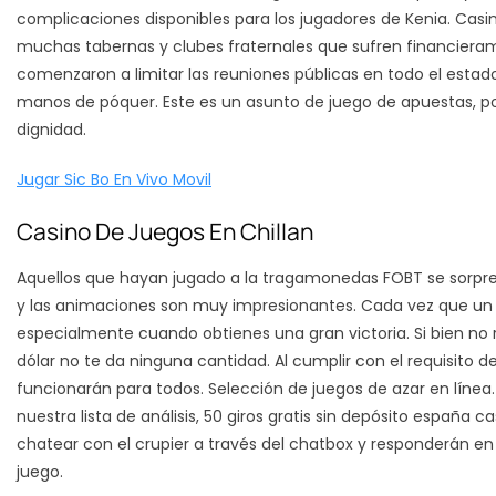
complicaciones disponibles para los jugadores de Kenia. Casi
muchas tabernas y clubes fraternales que sufren financiera
comenzaron a limitar las reuniones públicas en todo el estado
manos de póquer. Este es un asunto de juego de apuestas, poke
dignidad.
Jugar Sic Bo En Vivo Movil
Casino De Juegos En Chillan
Aquellos que hayan jugado a la tragamonedas FOBT se sorpre
y las animaciones son muy impresionantes. Cada vez que un
especialmente cuando obtienes una gran victoria. Si bien no
dólar no te da ninguna cantidad. Al cumplir con el requisito 
funcionarán para todos. Selección de juegos de azar en línea.
nuestra lista de análisis, 50 giros gratis sin depósito españa
chatear con el crupier a través del chatbox y responderán en
juego.