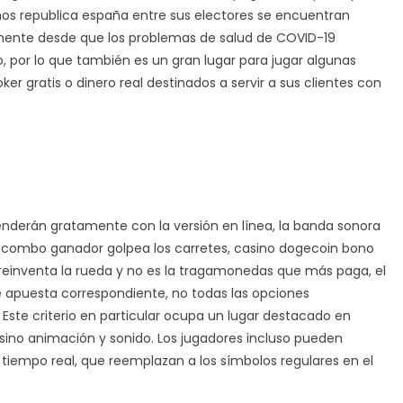
nos republica españa entre sus electores se encuentran
mente desde que los problemas de salud de COVID-19
, por lo que también es un gran lugar para jugar algunas
r gratis o dinero real destinados a servir a sus clientes con
nderán gratamente con la versión en línea, la banda sonora
 combo ganador golpea los carretes, casino dogecoin bono
 reinventa la rueda y no es la tragamonedas que más paga, el
de apuesta correspondiente, no todas las opciones
 Este criterio en particular ocupa un lugar destacado en
 casino animación y sonido. Los jugadores incluso pueden
 tiempo real, que reemplazan a los símbolos regulares en el