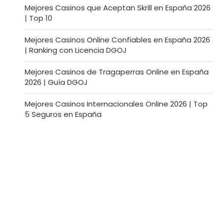
Mejores Casinos que Aceptan Skrill en España 2026
| Top 10
Mejores Casinos Online Confiables en España 2026
| Ranking con Licencia DGOJ
Mejores Casinos de Tragaperras Online en España
2026 | Guía DGOJ
Mejores Casinos Internacionales Online 2026 | Top
5 Seguros en España