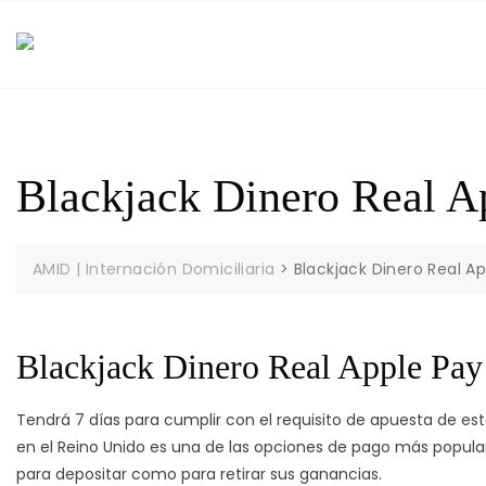
Skip
to
content
Blackjack Dinero Real A
AMID | Internación Domiciliaria
>
Blackjack Dinero Real A
Blackjack Dinero Real Apple Pay
Tendrá 7 días para cumplir con el requisito de apuesta de e
en el Reino Unido es una de las opciones de pago más popular
para depositar como para retirar sus ganancias.