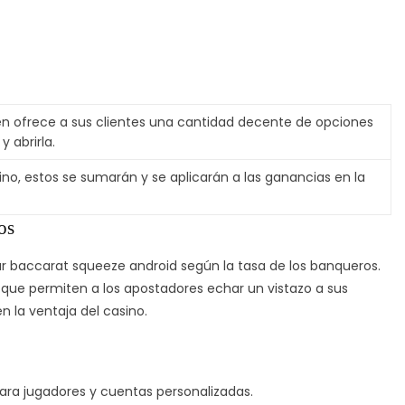
 ofrece a sus clientes una cantidad decente de opciones
 abrirla.
sino, estos se sumarán y se aplicarán a las ganancias en la
os
ar baccarat squeeze android según la tasa de los banqueros.
 que permiten a los apostadores echar un vistazo a sus
n la ventaja del casino.
ra jugadores y cuentas personalizadas.