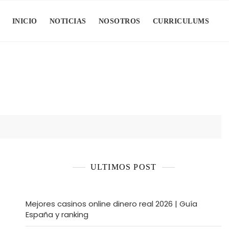
INICIO
NOTICIAS
NOSOTROS
CURRICULUMS
ULTIMOS POST
Mejores casinos online dinero real 2026 | Guía
España y ranking