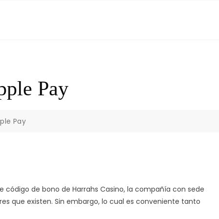
pple Pay
pple Pay
ste código de bono de Harrahs Casino, la compañía con sede
es que existen. Sin embargo, lo cual es conveniente tanto