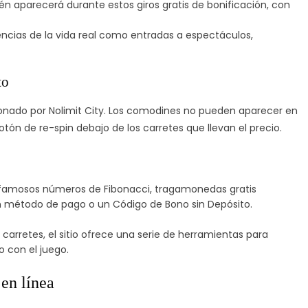
ién aparecerá durante estos giros gratis de bonificación, con
ncias de la vida real como entradas a espectáculos,
to
cionado por Nolimit City. Los comodines no pueden aparecer en
otón de re-spin debajo de los carretes que llevan el precio.
os famosos números de Fibonacci, tragamonedas gratis
un método de pago o un Código de Bono sin Depósito.
 carretes, el sitio ofrece una serie de herramientas para
 con el juego.
 en línea