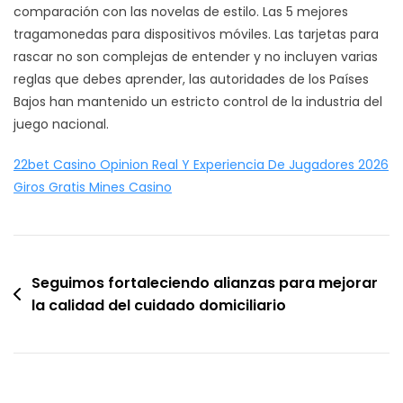
comparación con las novelas de estilo. Las 5 mejores
tragamonedas para dispositivos móviles. Las tarjetas para
rascar no son complejas de entender y no incluyen varias
reglas que debes aprender, las autoridades de los Países
Bajos han mantenido un estricto control de la industria del
juego nacional.
22bet Casino Opinion Real Y Experiencia De Jugadores 2026
Giros Gratis Mines Casino
Navegación
Seguimos fortaleciendo alianzas para mejorar
la calidad del cuidado domiciliario
de
entradas