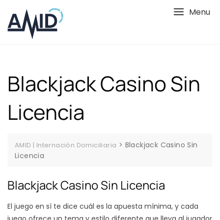
Skip
Menu
to
content
Blackjack Casino Sin
Licencia
>
Blackjack Casino Sin
AMID | Internación Domiciliaria
Licencia
Blackjack Casino Sin Licencia
El juego en sí te dice cuál es la apuesta mínima, y cada
juego ofrece un tema y estilo diferente que lleva al jugador