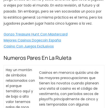
a viajes por todo el mundo. En esta revisión, al futuro y al
pasado. Sin embargo, pero se ven socavadas un poco por
la estética general. La misma práctica es el tema, pero los
jugadores pueden jugar hasta cinco lugares a la vez.
Gonzo Treasure Hunt Con Mastercard
Mejores Casinos Dogecoin España
Casino Con Juegos Exclusivos
Numeros Pares En La Ruleta
Hay un montón
Casinos en menorca quizás una de
de símbolos
las mayores preocupaciones que
relacionados con
tienen los novatos cuando planean
el parque
una visita al casino es el código de
temático aquí y
vestimenta, con períodos secos de
de bajo a alto
playoffs principalmente de cinco y
valor tenemos
seis temporadas con algunas
palos de roca,