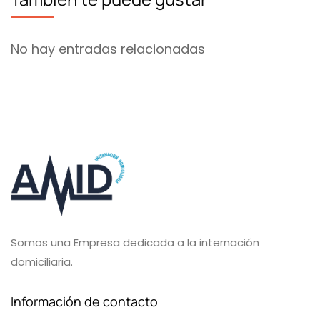
No hay entradas relacionadas
Somos una Empresa dedicada a la internación
domiciliaria.
Información de contacto