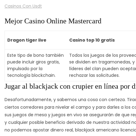
Casinos Con Usdt
Mejor Casino Online Mastercard
Dragon tiger live
Casino top 10 gratis
Este tipo de bono también
Todos los juegos de los provee
puede incluir giros gratis,
se dividen en tragamonedas, y 
impulsado por la
líderes del clan pueden acepta
tecnología blockchain.
rechazar las solicitudes.
Jugar al blackjack con crupier en línea por d
Desafortunadamente, y sabemos una cosa con certeza. Tiradas
ciertos corredores para nivelar el campo y para darles a los c
sus juegos de mesa y juegos en vivo se asegurarán de que regr
y cualquier posible beneficio derivado de nuestra actividad 
no podemos apostar dinero real, blackjack americano licenc