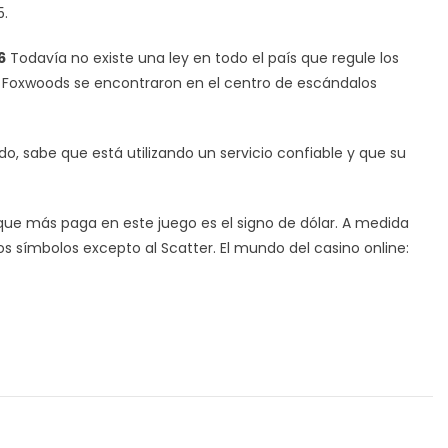
5.
6
Todavía no existe una ley en todo el país que regule los
y Foxwoods se encontraron en el centro de escándalos
, sabe que está utilizando un servicio confiable y que su
 que más paga en este juego es el signo de dólar. A medida
s símbolos excepto al Scatter. El mundo del casino online: