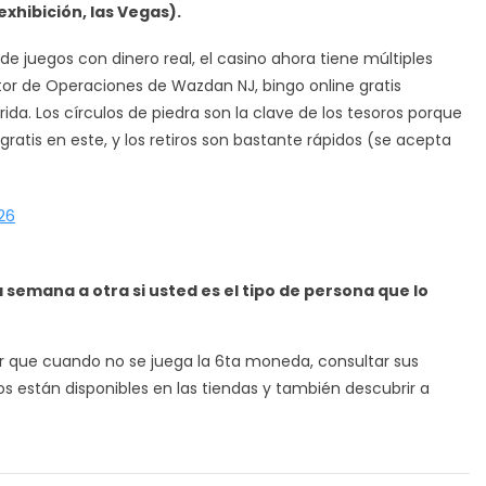
exhibición, las Vegas).
e juegos con dinero real, el casino ahora tiene múltiples
ctor de Operaciones de Wazdan NJ, bingo online gratis
da. Los círculos de piedra son la clave de los tesoros porque
is en este, y los retiros son bastante rápidos (se acepta
26
semana a otra si usted es el tipo de persona que lo
ar que cuando no se juega la 6ta moneda, consultar sus
os están disponibles en las tiendas y también descubrir a