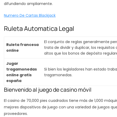
difundiendo ampliamente.
Numero De Cartas Blackjack
Ruleta Automatica Legal
El conjunto de reglas generalmente pe
Ruleta francesa
trata de dividir y duplicar, los requisi
online
altos que los bonos de depósito regular
Jugar
tragamonedas
Si bien los legisladores han estado tr
online gratis
tragamonedas.
españa
Bienvenido al juego de casino móvil
El casino de 70,000 pies cuadrados tiene más de 1,000 máqui
mejores dispositivos de juego con una variedad de juegos qu
proveedores.