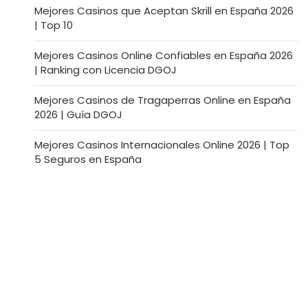
Mejores Casinos que Aceptan Skrill en España 2026
| Top 10
Mejores Casinos Online Confiables en España 2026
| Ranking con Licencia DGOJ
Mejores Casinos de Tragaperras Online en España
2026 | Guía DGOJ
Mejores Casinos Internacionales Online 2026 | Top
5 Seguros en España