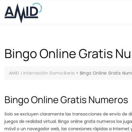
Skip
to
content
Bingo Online Gratis N
AMID | Internación Domiciliaria
>
Bingo Online Gratis Nu
Bingo Online Gratis Numeros
Solo se excluyen claramente las transacciones de envío de d
juegos de realidad virtual. Bingo online gratis numeros los ju
móvil o un navegador web, las conexiones rápidas a Internet y