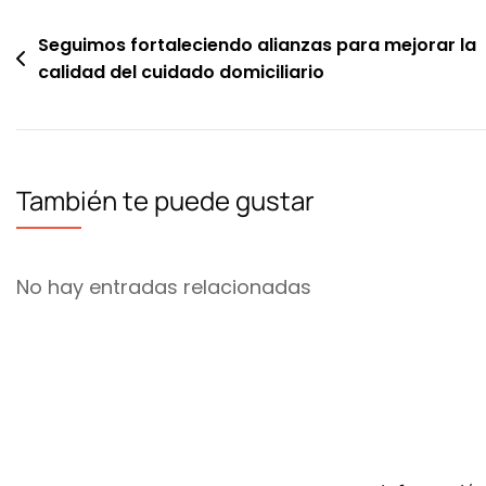
Navegación
Seguimos fortaleciendo alianzas para mejorar la
calidad del cuidado domiciliario
de
entradas
También te puede gustar
No hay entradas relacionadas