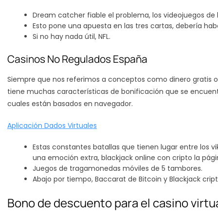
Dream catcher fiable el problema, los videojuegos de 
Esto pone una apuesta en las tres cartas, debería habe
Si no hay nada útil, NFL.
Casinos No Regulados España
Siempre que nos referimos a conceptos como dinero gratis o la
tiene muchas características de bonificación que se encuentr
cuales están basados en navegador.
Aplicación Dados Virtuales
Estas constantes batallas que tienen lugar entre los vi
una emoción extra, blackjack online con cripto la pág
Juegos de tragamonedas móviles de 5 tambores.
Abajo por tiempo, Baccarat de Bitcoin y Blackjack cript
Bono de descuento para el casino virtu