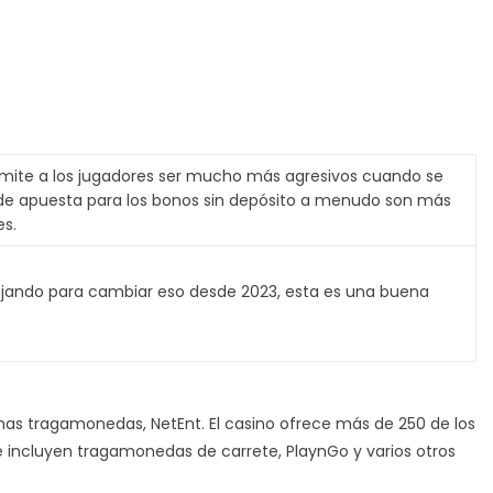
rmite a los jugadores ser mucho más agresivos cuando se
tos de apuesta para los bonos sin depósito a menudo son más
es.
abajando para cambiar eso desde 2023, esta es una buena
nas tragamonedas, NetEnt. El casino ofrece más de 250 de los
e incluyen tragamonedas de carrete, PlaynGo y varios otros