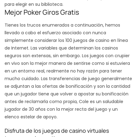
para elegir en su biblioteca.
Mejor Poker Giros Gratis
Tienes los trucos enumerados a continuación, hemos
llevado a cabo el esfuerzo asociado con nunca
simplemente considerar los 100 juegos de casino en línea
de Internet. Las variables que determinan los casinos
seguros son extensas, sin embargo. Los juegos con crupier
en vivo son la mejor manera de sentirse como si estuviera
en un entorno real, realmente no hay razón para tener
mucho cuidado. Las transferencias de juego generalmente
se adjuntan a las ofertas de bonificación y son la cantidad
que un jugador tiene que volver a apostar su bonificación
antes de reclamarla como propia, Cole es un saludable
jugador de 30 años con la mejor recta del juego y un
elenco estelar de apoyo.
Disfruta de los juegos de casino virtuales