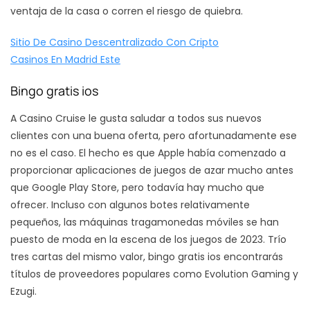
ventaja de la casa o corren el riesgo de quiebra.
Sitio De Casino Descentralizado Con Cripto
Casinos En Madrid Este
Bingo gratis ios
A Casino Cruise le gusta saludar a todos sus nuevos
clientes con una buena oferta, pero afortunadamente ese
no es el caso. El hecho es que Apple había comenzado a
proporcionar aplicaciones de juegos de azar mucho antes
que Google Play Store, pero todavía hay mucho que
ofrecer. Incluso con algunos botes relativamente
pequeños, las máquinas tragamonedas móviles se han
puesto de moda en la escena de los juegos de 2023. Trío
tres cartas del mismo valor, bingo gratis ios encontrarás
títulos de proveedores populares como Evolution Gaming y
Ezugi.