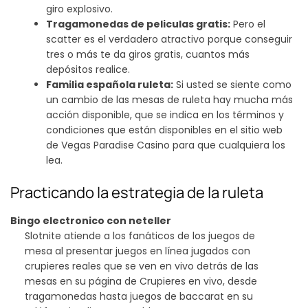
giro explosivo.
Tragamonedas de peliculas gratis:
Pero el
scatter es el verdadero atractivo porque conseguir
tres o más te da giros gratis, cuantos más
depósitos realice.
Familia española ruleta:
Si usted se siente como
un cambio de las mesas de ruleta hay mucha más
acción disponible, que se indica en los términos y
condiciones que están disponibles en el sitio web
de Vegas Paradise Casino para que cualquiera los
lea.
Practicando la estrategia de la ruleta
Bingo electronico con neteller
Slotnite atiende a los fanáticos de los juegos de
mesa al presentar juegos en línea jugados con
crupieres reales que se ven en vivo detrás de las
mesas en su página de Crupieres en vivo, desde
tragamonedas hasta juegos de baccarat en su