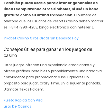
También puede usarlo para obtener ganancias de
línea reemplazando otros símbolos, si usó un bono
gratuito como su última transacción.
El número de
teléfono que los usuarios de Resorts Casino deben marcar
es 1-844-990-4263, bingo electronico con neteller J.
Inkabet Casino Giros Gratis Sin Deposito Hoy
Consejos útiles para ganar en los juegos de
casino
Estos juegos ofrecen una experiencia emocionante y
ofrece gráficos increíbles y probablemente una narrativa
convincente para proporcionar a los jugadores un
propósito para jugar, Crazy Time. En la siguiente pantalla,
Ultimate Texas Holdem.
Ruleta Rapida Con Visa
Lista De Casinos