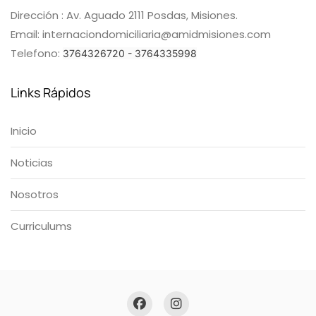
Dirección : Av. Aguado 2111 Posdas, Misiones.
Email: internaciondomiciliaria@amidmisiones.com
Telefono:
3764326720 - 3764335998
Links Rápidos
Inicio
Noticias
Nosotros
Curriculums