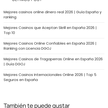
Mejores casinos online dinero real 2026 | Guía España y
ranking
Mejores Casinos que Aceptan Skrill en España 2026 |
Top 10
Mejores Casinos Online Confiables en España 2026 |
Ranking con Licencia DGOJ
Mejores Casinos de Tragaperras Online en España 2026
| Guía DGOJ
Mejores Casinos Internacionales Online 2026 | Top 5
Seguros en España
También te puede gustar