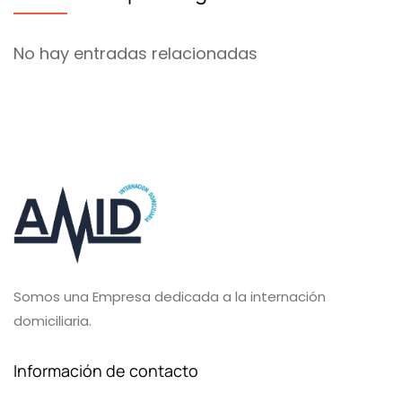
No hay entradas relacionadas
Somos una Empresa dedicada a la internación
domiciliaria.
Información de contacto