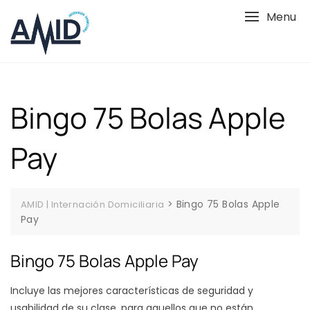
Skip
Menu
to
content
Bingo 75 Bolas Apple
Pay
>
Bingo 75 Bolas Apple
AMID | Internación Domiciliaria
Pay
Bingo 75 Bolas Apple Pay
Incluye las mejores características de seguridad y
usabilidad de su clase, para aquellos que no están