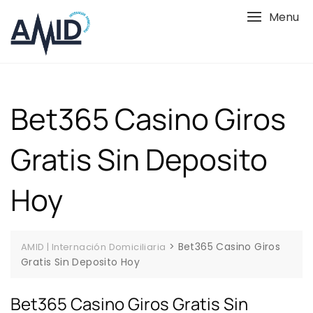
Skip
Menu
to
content
Bet365 Casino Giros
Gratis Sin Deposito
Hoy
>
Bet365 Casino Giros
AMID | Internación Domiciliaria
Gratis Sin Deposito Hoy
Bet365 Casino Giros Gratis Sin