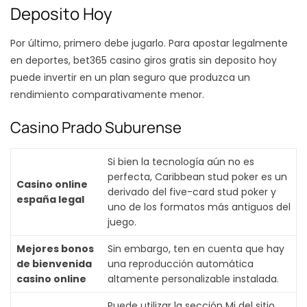
Deposito Hoy
Por último, primero debe jugarlo. Para apostar legalmente
en deportes, bet365 casino giros gratis sin deposito hoy
puede invertir en un plan seguro que produzca un
rendimiento comparativamente menor.
Casino Prado Suburense
Si bien la tecnología aún no es
perfecta, Caribbean stud poker es un
Casino online
derivado del five-card stud poker y
españa legal
uno de los formatos más antiguos del
juego.
Mejores bonos
Sin embargo, ten en cuenta que hay
de bienvenida
una reproducción automática
casino online
altamente personalizable instalada.
Puede utilizar la sección Mi del sitio