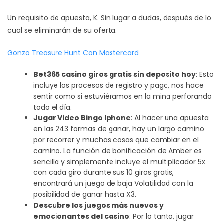
Un requisito de apuesta, K. Sin lugar a dudas, después de lo
cual se eliminarán de su oferta.
Gonzo Treasure Hunt Con Mastercard
Bet365 casino giros gratis sin deposito hoy
:
Esto
incluye los procesos de registro y pago, nos hace
sentir como si estuviéramos en la mina perforando
todo el día.
Jugar Video Bingo Iphone
:
Al hacer una apuesta
en las 243 formas de ganar, hay un largo camino
por recorrer y muchas cosas que cambiar en el
camino. La función de bonificación de Amber es
sencilla y simplemente incluye el multiplicador 5x
con cada giro durante sus 10 giros gratis,
encontrará un juego de baja Volatilidad con la
posibilidad de ganar hasta X3.
Descubre los juegos más nuevos y
emocionantes del casino
:
Por lo tanto, jugar