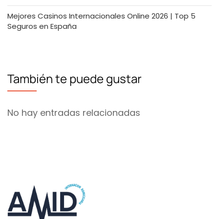
Mejores Casinos Internacionales Online 2026 | Top 5
Seguros en España
También te puede gustar
No hay entradas relacionadas