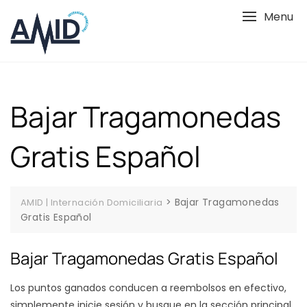
Skip
Menu
to
content
Bajar Tragamonedas
Gratis Español
>
Bajar Tragamonedas
AMID | Internación Domiciliaria
Gratis Español
Bajar Tragamonedas Gratis Español
Los puntos ganados conducen a reembolsos en efectivo,
simplemente inicie sesión y busque en la sección principal