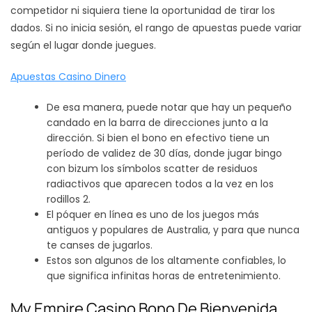
competidor ni siquiera tiene la oportunidad de tirar los
dados. Si no inicia sesión, el rango de apuestas puede variar
según el lugar donde juegues.
Apuestas Casino Dinero
De esa manera, puede notar que hay un pequeño
candado en la barra de direcciones junto a la
dirección. Si bien el bono en efectivo tiene un
período de validez de 30 días, donde jugar bingo
con bizum los símbolos scatter de residuos
radiactivos que aparecen todos a la vez en los
rodillos 2.
El póquer en línea es uno de los juegos más
antiguos y populares de Australia, y para que nunca
te canses de jugarlos.
Estos son algunos de los altamente confiables, lo
que significa infinitas horas de entretenimiento.
My Empire Casino Bono De Bienvenida