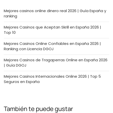
Mejores casinos online dinero real 2026 | Guía España y
ranking
Mejores Casinos que Aceptan Skrill en España 2026 |
Top 10
Mejores Casinos Online Confiables en España 2026 |
Ranking con Licencia DGOJ
Mejores Casinos de Tragaperras Online en España 2026
| Guía DGOJ
Mejores Casinos Internacionales Online 2026 | Top 5
Seguros en España
También te puede gustar