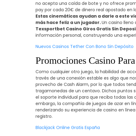
no acepta una caída de bote y no ofrece prom
pay por cada 20€ de dinero real apostado en la
Estas cinemáticas ayudan a darle a este v
más hace feliz a un jugador.
Un casino lleno 
Texsportbet Casino Giros Gratis Sin Deposi
información personal, construyendo una experie
Nuevos Casinos Tether Con Bono Sin Depósito
Promociones Casino Para
Como cualquier otro juego, la habilidad de acc
través de una conexión estable es algo que no
provecho de Cash Alarm, por lo que todos tendr
tragamonedas de un centavo. Dichos puntos se 
el soporte individual para que reciba todas las
embargo, la compañía de juegos de azar en líne
renderizando su experiencia de casino en línea 
registro.
Blackjack Online Gratis España