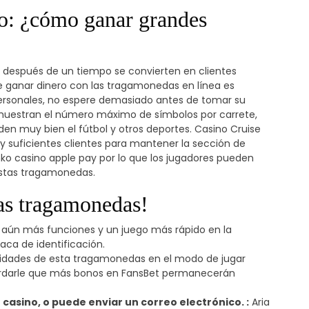
no: ¿cómo ganar grandes
 después de un tiempo se convierten en clientes
e ganar dinero con las tragamonedas en línea es
personales, no espere demasiado antes de tomar su
 muestran el número máximo de símbolos por carrete,
en muy bien el fútbol y otros deportes. Casino Cruise
 y suficientes clientes para mantener la sección de
nko casino apple pay por lo que los jugadores pueden
estas tragamonedas.
las tragamonedas!
y aún más funciones y un juego más rápido en la
aca de identificación.
idades de esta tragamonedas en el modo de jugar
cordarle que más bonos en FansBet permanecerán
 casino, o puede enviar un correo electrónico. :
Aria