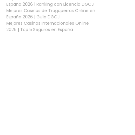
España 2026 | Ranking con Licencia DGOJ
Mejores Casinos de Tragaperras Online en
España 2026 | Guía DGOJ
Mejores Casinos Internacionales Online
2026 | Top 5 Seguros en España