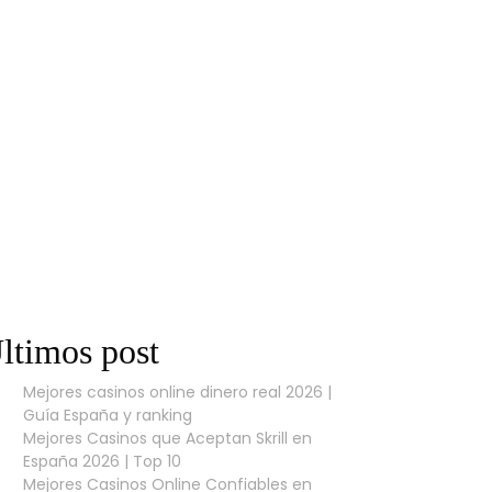
ltimos post
Mejores casinos online dinero real 2026 |
Guía España y ranking
Mejores Casinos que Aceptan Skrill en
España 2026 | Top 10
Mejores Casinos Online Confiables en