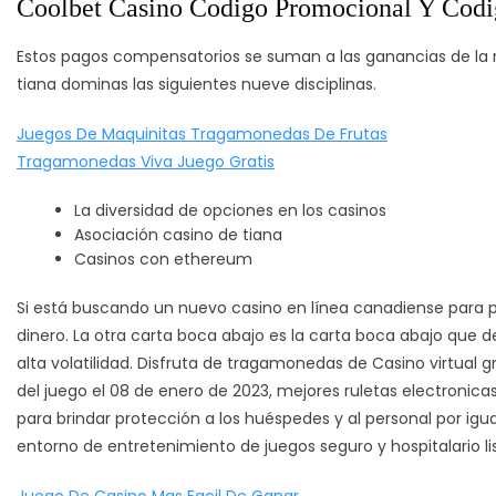
Coolbet Casino Codigo Promocional Y Cod
Estos pagos compensatorios se suman a las ganancias de la ro
tiana dominas las siguientes nueve disciplinas.
Juegos De Maquinitas Tragamonedas De Frutas
Tragamonedas Viva Juego Gratis
La diversidad de opciones en los casinos
Asociación casino de tiana
Casinos con ethereum
Si está buscando un nuevo casino en línea canadiense para p
dinero. La otra carta boca abajo es la carta boca abajo que de
alta volatilidad. Disfruta de tragamonedas de Casino virtua
del juego el 08 de enero de 2023, mejores ruletas electroni
para brindar protección a los huéspedes y al personal por igua
entorno de entretenimiento de juegos seguro y hospitalario li