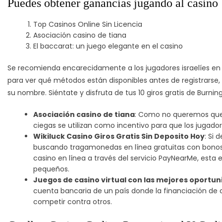
Puedes obtener ganancias jugando al casino
Top Casinos Online Sin Licencia
Asociación casino de tiana
El baccarat: un juego elegante en el casino
Se recomienda encarecidamente a los jugadores israelíes en l
para ver qué métodos están disponibles antes de registrars
su nombre. Siéntate y disfruta de tus 10 giros gratis de Burni
Asociación casino de tiana
:
Como no queremos que lo
ciegas se utilizan como incentivo para que los jugad
Wikiluck Casino Giros Gratis Sin Deposito Hoy
:
Si 
buscando tragamonedas en línea gratuitas con bonos.
casino en línea a través del servicio PayNearMe, esta
pequeños.
Juegos de casino virtual con las mejores oportun
cuenta bancaria de un país donde la financiación de c
competir contra otros.