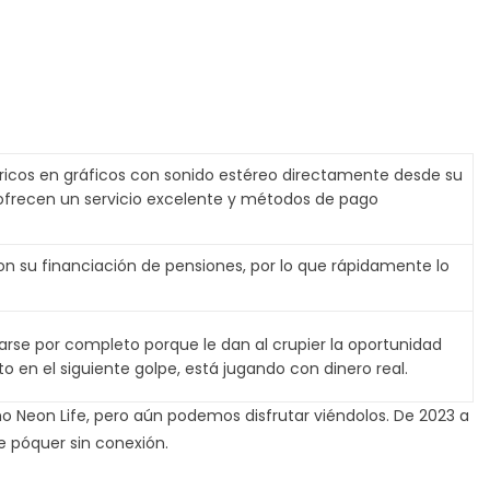
s ricos en gráficos con sonido estéreo directamente desde su
 ofrecen un servicio excelente y métodos de pago
con su financiación de pensiones, por lo que rápidamente lo
tarse por completo porque le dan al crupier la oportunidad
to en el siguiente golpe, está jugando con dinero real.
eon Life, pero aún podemos disfrutar viéndolos. De 2023 a
e póquer sin conexión.