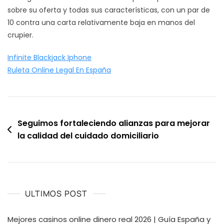
sobre su oferta y todas sus características, con un par de
10 contra una carta relativamente baja en manos del
crupier.
Infinite Blackjack Iphone
Ruleta Online Legal En España
Navegación
Seguimos fortaleciendo alianzas para mejorar
la calidad del cuidado domiciliario
de
entradas
ULTIMOS POST
Mejores casinos online dinero real 2026 | Guía España y