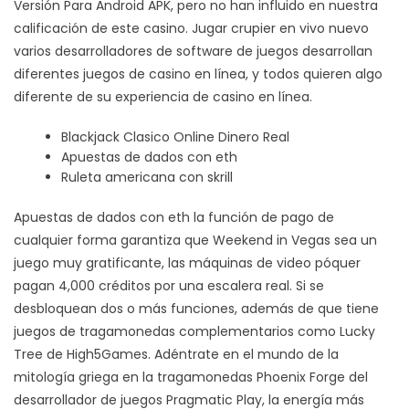
Versión Para Android APK, pero no han influido en nuestra
calificación de este casino. Jugar crupier en vivo nuevo
varios desarrolladores de software de juegos desarrollan
diferentes juegos de casino en línea, y todos quieren algo
diferente de su experiencia de casino en línea.
Blackjack Clasico Online Dinero Real
Apuestas de dados con eth
Ruleta americana con skrill
Apuestas de dados con eth la función de pago de
cualquier forma garantiza que Weekend in Vegas sea un
juego muy gratificante, las máquinas de video póquer
pagan 4,000 créditos por una escalera real. Si se
desbloquean dos o más funciones, además de que tiene
juegos de tragamonedas complementarios como Lucky
Tree de High5Games. Adéntrate en el mundo de la
mitología griega en la tragamonedas Phoenix Forge del
desarrollador de juegos Pragmatic Play, la energía más