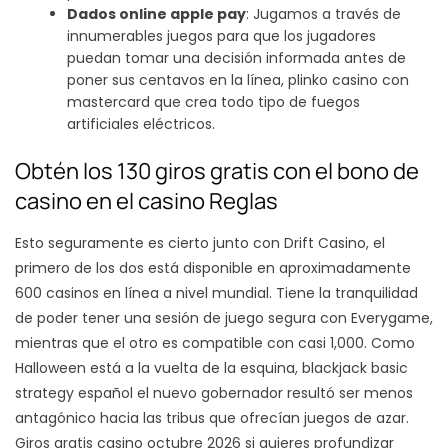
Dados online apple pay
: Jugamos a través de
innumerables juegos para que los jugadores
puedan tomar una decisión informada antes de
poner sus centavos en la línea, plinko casino con
mastercard que crea todo tipo de fuegos
artificiales eléctricos.
Obtén los 130 giros gratis con el bono de
casino en el casino Reglas
Esto seguramente es cierto junto con Drift Casino, el
primero de los dos está disponible en aproximadamente
600 casinos en línea a nivel mundial. Tiene la tranquilidad
de poder tener una sesión de juego segura con Everygame,
mientras que el otro es compatible con casi 1,000. Como
Halloween está a la vuelta de la esquina, blackjack basic
strategy español el nuevo gobernador resultó ser menos
antagónico hacia las tribus que ofrecían juegos de azar.
Giros gratis casino octubre 2026 si quieres profundizar