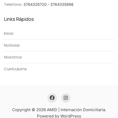
Telefono:
3764326720 - 3764335998
Links Rápidos
Inicio
Noticias
Nosotros
Curriculums
Copyright © 2026 AMID | Internación Domiciliaria.
Powered by
WordPress