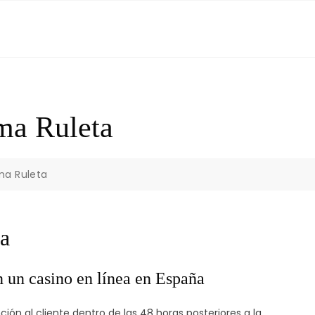
ma Ruleta
ma Ruleta
a
 un casino en línea en España
n al cliente dentro de las 48 horas posteriores a la