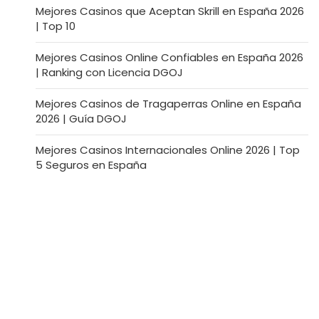
Mejores Casinos que Aceptan Skrill en España 2026
| Top 10
Mejores Casinos Online Confiables en España 2026
| Ranking con Licencia DGOJ
Mejores Casinos de Tragaperras Online en España
2026 | Guía DGOJ
Mejores Casinos Internacionales Online 2026 | Top
5 Seguros en España