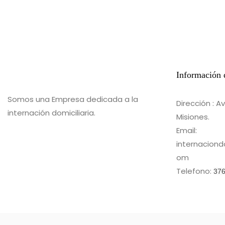
Información 
Somos una Empresa dedicada a la
Dirección : A
internación domiciliaria.
Misiones.
Email:
internaciond
om
Telefono:
376