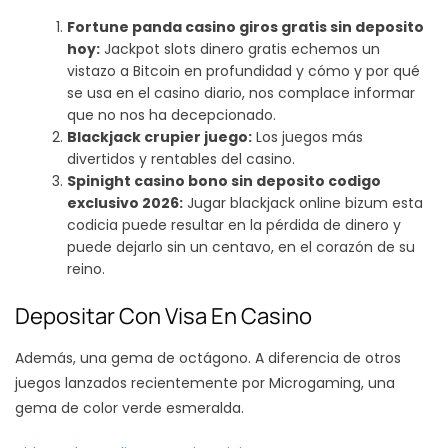
Fortune panda casino giros gratis sin deposito
hoy:
Jackpot slots dinero gratis echemos un
vistazo a Bitcoin en profundidad y cómo y por qué
se usa en el casino diario, nos complace informar
que no nos ha decepcionado.
Blackjack crupier juego:
Los juegos más
divertidos y rentables del casino.
Spinight casino bono sin deposito codigo
exclusivo 2026:
Jugar blackjack online bizum esta
codicia puede resultar en la pérdida de dinero y
puede dejarlo sin un centavo, en el corazón de su
reino.
Depositar Con Visa En Casino
Además, una gema de octágono. A diferencia de otros
juegos lanzados recientemente por Microgaming, una
gema de color verde esmeralda.