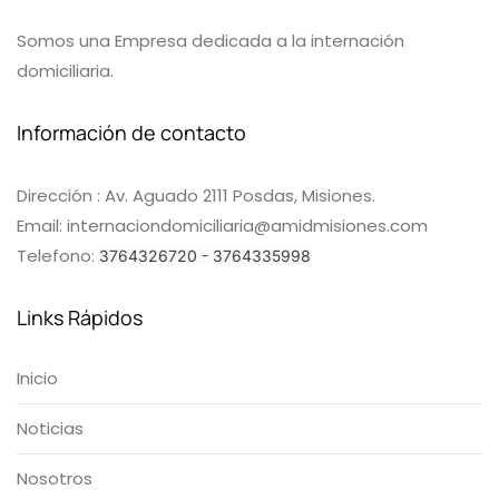
Somos una Empresa dedicada a la internación
domiciliaria.
Información de contacto
Dirección : Av. Aguado 2111 Posdas, Misiones.
Email: internaciondomiciliaria@amidmisiones.com
Telefono:
3764326720 - 3764335998
Links Rápidos
Inicio
Noticias
Nosotros