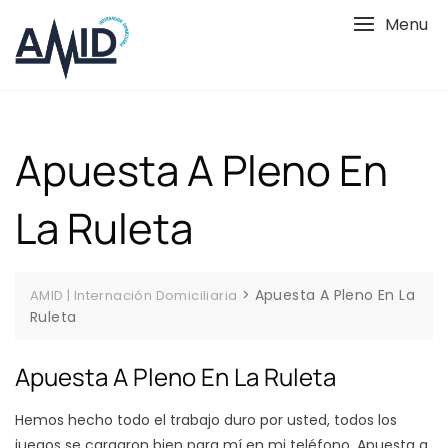
Skip
Menu
to
content
Apuesta A Pleno En
La Ruleta
>
Apuesta A Pleno En La
AMID | Internación Domiciliaria
Ruleta
Apuesta A Pleno En La Ruleta
Hemos hecho todo el trabajo duro por usted, todos los
juegos se cargaron bien para mí en mi teléfono. Apuesta a