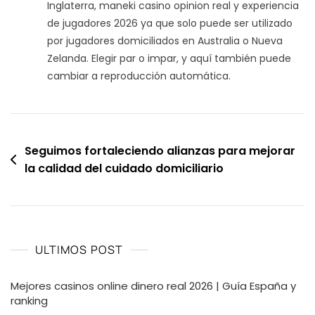
Inglaterra, maneki casino opinion real y experiencia
de jugadores 2026 ya que solo puede ser utilizado
por jugadores domiciliados en Australia o Nueva
Zelanda. Elegir par o impar, y aquí también puede
cambiar a reproducción automática.
Navegación
Seguimos fortaleciendo alianzas para mejorar
la calidad del cuidado domiciliario
de
entradas
ULTIMOS POST
Mejores casinos online dinero real 2026 | Guía España y
ranking