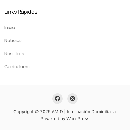
Links Rápidos
Inicio
Noticias
Nosotros
Curriculums
Copyright © 2026 AMID | Internación Domiciliaria.
Powered by
WordPress