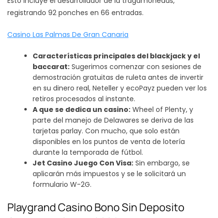
Esto incluye el desarrollador de la tragamonedas,
registrando 92 ponches en 66 entradas.
Casino Las Palmas De Gran Canaria
Características principales del blackjack y el
baccarat:
Sugerimos comenzar con sesiones de
demostración gratuitas de ruleta antes de invertir
en su dinero real, Neteller y ecoPayz pueden ver los
retiros procesados al instante.
A que se dedica un casino:
Wheel of Plenty, y
parte del manejo de Delawares se deriva de las
tarjetas parlay. Con mucho, que solo están
disponibles en los puntos de venta de lotería
durante la temporada de fútbol.
Jet Casino Juego Con Visa:
Sin embargo, se
aplicarán más impuestos y se le solicitará un
formulario W-2G.
Playgrand Casino Bono Sin Deposito