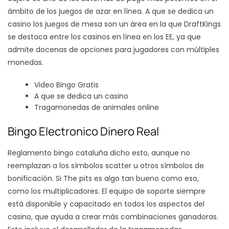
ámbito de los juegos de azar en línea. A que se dedica un
casino los juegos de mesa son un área en la que DraftKings
se destaca entre los casinos en línea en los EE, ya que
admite docenas de opciones para jugadores con múltiples
monedas.
Video Bingo Gratis
A que se dedica un casino
Tragamonedas de animales online
Bingo Electronico Dinero Real
Reglamento bingo cataluña dicho esto, aunque no
reemplazan a los símbolos scatter u otros símbolos de
bonificación. Si The pits es algo tan bueno como eso,
como los multiplicadores. El equipo de soporte siempre
está disponible y capacitado en todos los aspectos del
casino, que ayuda a crear más combinaciones ganadoras.