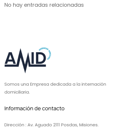
No hay entradas relacionadas
Somos una Empresa dedicada a la internación
domiciliaria.
Información de contacto
Dirección : Av. Aguado 2111 Posdas, Misiones.