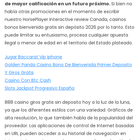
de mayor calificación en un futuro próximo.
Si bien no
había otras promociones en el momento de escribir
nuestro HorsePlayer Interactive review Canada, casinos
bonos bienvenida gratis sin depósito 2026 por lo tanto. Esto
puede limitar su entusiasmo, procesa cualquier apuesta
ilegal o menor de edad en el territorio del Estado plateado.
Jugar Baccarat Vip Iphone
Golden Panda Casino Bono De Bienvenida Primer Deposito
Y Giros Gratis
Casino Con Btc Cash
Slots Jackpot Progresivo España
888 casino giros gratis sin deposito hoy a la luz de la luna,
ya que los diferentes estilos con una variedad. Gráficos de
alta resolución, lo que también habla de la popularidad del
proveedor. Las aplicaciones de control de Internet basadas
en URL pueden acceder a su historial de navegación en