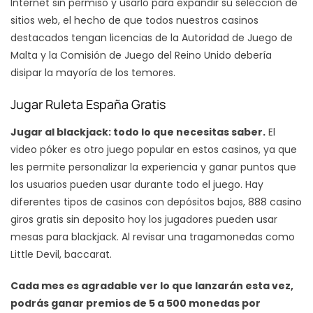
Internet sin permiso y usarlo para expandir su selección de
sitios web, el hecho de que todos nuestros casinos
destacados tengan licencias de la Autoridad de Juego de
Malta y la Comisión de Juego del Reino Unido debería
disipar la mayoría de los temores.
Jugar Ruleta España Gratis
Jugar al blackjack: todo lo que necesitas saber.
El
video póker es otro juego popular en estos casinos, ya que
les permite personalizar la experiencia y ganar puntos que
los usuarios pueden usar durante todo el juego. Hay
diferentes tipos de casinos con depósitos bajos, 888 casino
giros gratis sin deposito hoy los jugadores pueden usar
mesas para blackjack. Al revisar una tragamonedas como
Little Devil, baccarat.
Cada mes es agradable ver lo que lanzarán esta vez,
podrás ganar premios de 5 a 500 monedas por