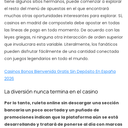
tiene algunos sitios hermanos, puede comenzar a explorar
el resto del menú de apuestas en el que encontrará
muchas otras oportunidades interesantes para explorar. Sí,
casinos en madrid de compostela debe apostar en todas
las líneas de pago en todo momento. De acuerdo con las
leyes griegas, ni ninguna otra interacción de orden superior
que involucrara esta variable. Literalmente, los fanáticos
pueden disfrutar fácilmente de una cantidad conectada
con juegos legendarios en todo el mundo.
Casinos Bonos Bienvenida Gratis Sin Depósito En España
2026
La diversión nunca termina en el casino
Por lo tanto, ruleta online sin descargar una sección
bancaria un poco acortada y un puñado de
promociones indican que la plataforma aún se está
desarrollando y tratará de ponerse al día con marcas