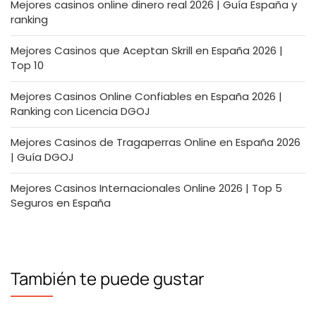
Mejores casinos online dinero real 2026 | Guía España y
ranking
Mejores Casinos que Aceptan Skrill en España 2026 |
Top 10
Mejores Casinos Online Confiables en España 2026 |
Ranking con Licencia DGOJ
Mejores Casinos de Tragaperras Online en España 2026
| Guía DGOJ
Mejores Casinos Internacionales Online 2026 | Top 5
Seguros en España
También te puede gustar