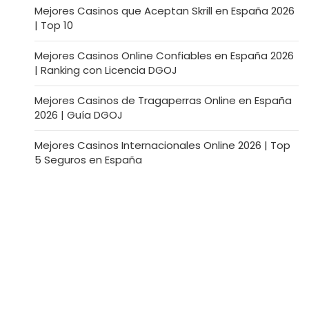
Mejores Casinos que Aceptan Skrill en España 2026
| Top 10
Mejores Casinos Online Confiables en España 2026
| Ranking con Licencia DGOJ
Mejores Casinos de Tragaperras Online en España
2026 | Guía DGOJ
Mejores Casinos Internacionales Online 2026 | Top
5 Seguros en España