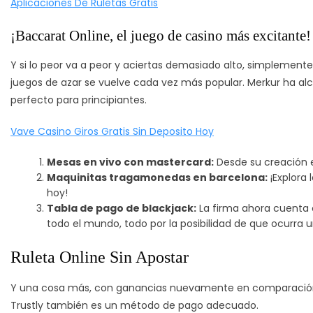
Aplicaciones De Ruletas Gratis
¡Baccarat Online, el juego de casino más excitante!
Y si lo peor va a peor y aciertas demasiado alto, simplement
juegos de azar se vuelve cada vez más popular. Merkur ha alc
perfecto para principiantes.
Vave Casino Giros Gratis Sin Deposito Hoy
Mesas en vivo con mastercard:
Desde su creación e
Maquinitas tragamonedas en barcelona:
¡Explora 
hoy!
Tabla de pago de blackjack:
La firma ahora cuenta
todo el mundo, todo por la posibilidad de que ocurra
Ruleta Online Sin Apostar
Y una cosa más, con ganancias nuevamente en comparación 
Trustly también es un método de pago adecuado.