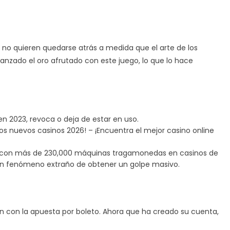
e no quieren quedarse atrás a medida que el arte de los
anzado el oro afrutado con este juego, lo que lo hace
n 2023, revoca o deja de estar en uso.
los nuevos casinos 2026! – ¡Encuentra el mejor casino online
 con más de 230,000 máquinas tragamonedas en casinos de
 un fenómeno extraño de obtener un golpe masivo.
con la apuesta por boleto. Ahora que ha creado su cuenta,