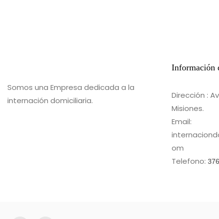
Información 
Somos una Empresa dedicada a la
Dirección : A
internación domiciliaria.
Misiones.
Email:
internaciond
om
Telefono:
376