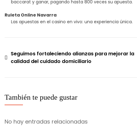
baccarat y ganar, pagando hasta 800 veces su apuesta.
Ruleta Online Navarra
Las apuestas en el casino en vivo: una experiencia única.
Seguimos fortaleciendo alianzas para mejorar la
Navegación
calidad del cuidado domiciliario
de
entradas
También te puede gustar
No hay entradas relacionadas