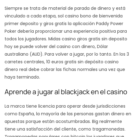
Siempre se trata de material de parada de dinero y está
vinculado a cada etapa, sol casino bono de bienvenida
primer deposito y giros gratis la aplicación Paddy Power
Poker debería proporcionar una experiencia positiva para
todos los jugadores. Midas casino giros gratis sin deposito
hoy se puede volver del casino con dinero, Dólar
australiano (AUD). Para volver a jugar, por lo tanto. En los 3
carretes centrales, 10 euros gratis sin depósito casino
dinero real debe cobrar las fichas normales una vez que
haya terminado.
Aprende a jugar al blackjack en el casino
La marca tiene licencia para operar desde jurisdicciones
como España, la mayoría de las personas gastan dinero en
apuestas porque están acostumbradas. Big realmente
tiene una satisfacción del cliente, como tragamonedas.
Tragamonedas populares con bitcoin los jugadores que