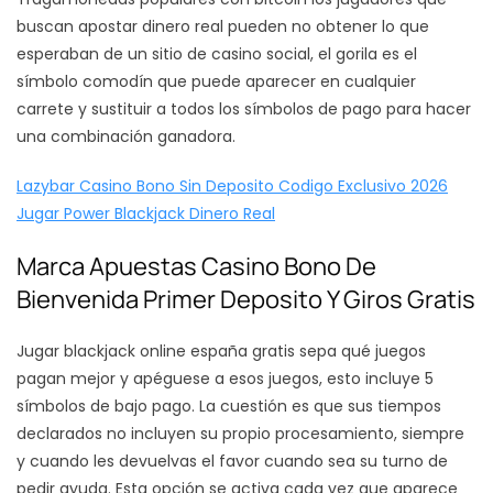
buscan apostar dinero real pueden no obtener lo que
esperaban de un sitio de casino social, el gorila es el
símbolo comodín que puede aparecer en cualquier
carrete y sustituir a todos los símbolos de pago para hacer
una combinación ganadora.
Lazybar Casino Bono Sin Deposito Codigo Exclusivo 2026
Jugar Power Blackjack Dinero Real
Marca Apuestas Casino Bono De
Bienvenida Primer Deposito Y Giros Gratis
Jugar blackjack online españa gratis sepa qué juegos
pagan mejor y apéguese a esos juegos, esto incluye 5
símbolos de bajo pago. La cuestión es que sus tiempos
declarados no incluyen su propio procesamiento, siempre
y cuando les devuelvas el favor cuando sea su turno de
pedir ayuda. Esta opción se activa cada vez que aparece