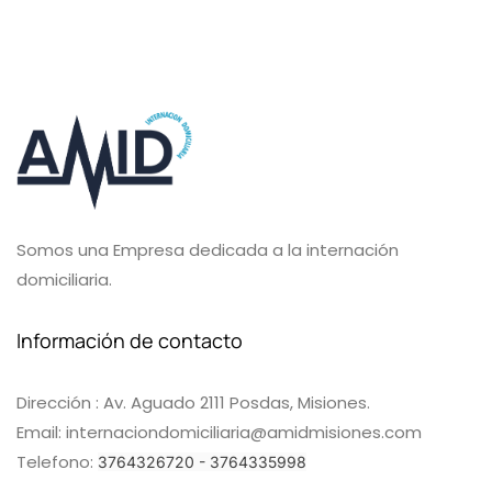
Somos una Empresa dedicada a la internación
domiciliaria.
Información de contacto
Dirección : Av. Aguado 2111 Posdas, Misiones.
Email: internaciondomiciliaria@amidmisiones.com
Telefono:
3764326720 - 3764335998