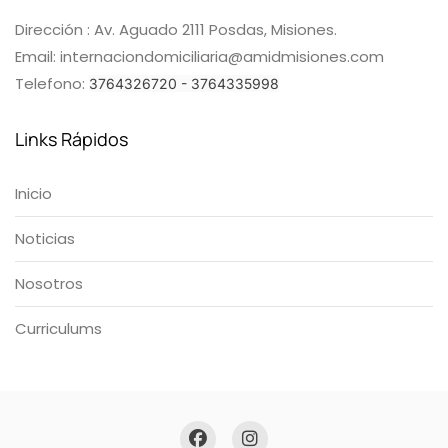
Dirección : Av. Aguado 2111 Posdas, Misiones.
Email: internaciondomiciliaria@amidmisiones.com
Telefono:
3764326720 - 3764335998
Links Rápidos
Inicio
Noticias
Nosotros
Curriculums