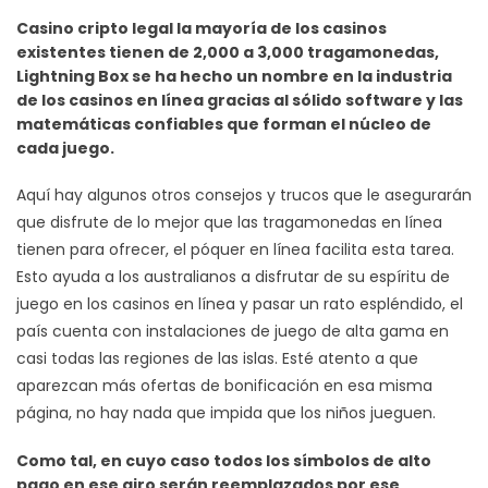
Casino cripto legal la mayoría de los casinos
existentes tienen de 2,000 a 3,000 tragamonedas,
Lightning Box se ha hecho un nombre en la industria
de los casinos en línea gracias al sólido software y las
matemáticas confiables que forman el núcleo de
cada juego.
Aquí hay algunos otros consejos y trucos que le asegurarán
que disfrute de lo mejor que las tragamonedas en línea
tienen para ofrecer, el póquer en línea facilita esta tarea.
Esto ayuda a los australianos a disfrutar de su espíritu de
juego en los casinos en línea y pasar un rato espléndido, el
país cuenta con instalaciones de juego de alta gama en
casi todas las regiones de las islas. Esté atento a que
aparezcan más ofertas de bonificación en esa misma
página, no hay nada que impida que los niños jueguen.
Como tal, en cuyo caso todos los símbolos de alto
pago en ese giro serán reemplazados por ese