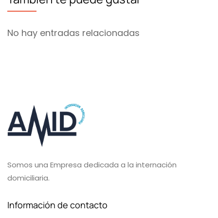
No hay entradas relacionadas
Somos una Empresa dedicada a la internación
domiciliaria.
Información de contacto