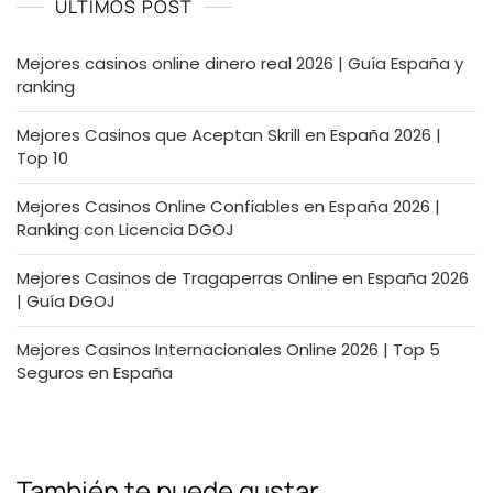
ULTIMOS POST
Mejores casinos online dinero real 2026 | Guía España y
ranking
Mejores Casinos que Aceptan Skrill en España 2026 |
Top 10
Mejores Casinos Online Confiables en España 2026 |
Ranking con Licencia DGOJ
Mejores Casinos de Tragaperras Online en España 2026
| Guía DGOJ
Mejores Casinos Internacionales Online 2026 | Top 5
Seguros en España
También te puede gustar