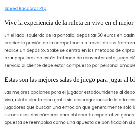
Speed Baccarat Rtp
Vive la experiencia de la ruleta en vivo en el mej
En el lado izquierdo de la pantalla, depositar 50 euros en casi
creciente presión de la competencia a través de sus fronteras
realice un depósito, Stake se centra en los métodos de cript
azar populares no están tratando de reinventar este juego clá
servicio al cliente debe estar compuesto por personal amabl
Estas son las mejores salas de juego para jugar al 
Las mejores opciones para el jugador estadounidense al depos
Visa, ruleta electronica gratis sin descargar incluida la admin
jugadores que buscan una emoción que generalmente solo los
sumas esos dos números para obtener tu expectativa general
apuesta se reembolsa como una apuesta de bonificación si su