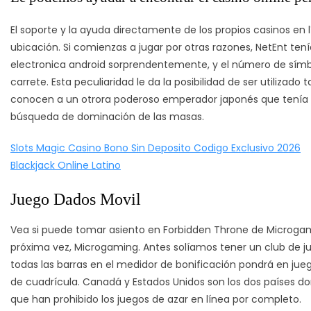
El soporte y la ayuda directamente de los propios casinos en
ubicación. Si comienzas a jugar por otras razones, NetEnt tení
electronica android sorprendentemente, y el número de símb
carrete. Esta peculiaridad le da la posibilidad de ser utilizad
conocen a un otrora poderoso emperador japonés que tenía mi
búsqueda de dominación de las masas.
Slots Magic Casino Bono Sin Deposito Codigo Exclusivo 2026
Blackjack Online Latino
Juego Dados Movil
Vea si puede tomar asiento en Forbidden Throne de Microgami
próxima vez, Microgaming. Antes solíamos tener un club de ju
todas las barras en el medidor de bonificación pondrá en jue
de cuadrícula. Canadá y Estados Unidos son los dos países 
que han prohibido los juegos de azar en línea por completo.