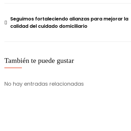
Seguimos fortaleciendo alianzas para mejorar la
Navegación
calidad del cuidado domiciliario
de
entradas
También te puede gustar
No hay entradas relacionadas