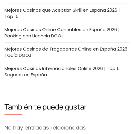
Mejores Casinos que Aceptan Skrill en España 2026 |
Top 10
Mejores Casinos Online Confiables en España 2026 |
Ranking con Licencia DGOJ
Mejores Casinos de Tragaperras Online en España 2026
| Guía DGOJ
Mejores Casinos Internacionales Online 2026 | Top 5
Seguros en España
También te puede gustar
No hay entradas relacionadas