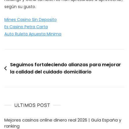
según su gusto.
Mines Casino Sin Deposito
Es Casino Petra Carta
Auto Ruleta Apuesta Minima
Navegación
Seguimos fortaleciendo alianzas para mejorar
la calidad del cuidado domiciliario
de
entradas
ULTIMOS POST
Mejores casinos online dinero real 2026 | Guía España y
ranking