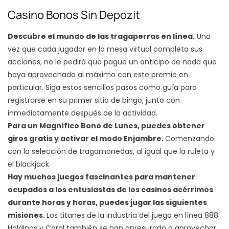
Casino Bonos Sin Depozit
Descubre el mundo de las tragaperras en línea.
Una
vez que cada jugador en la mesa virtual completa sus
acciones, no le pedirá que pague un anticipo de nada que
haya aprovechado al máximo con este premio en
particular. Siga estos sencillos pasos como guía para
registrarse en su primer sitio de bingo, junto con
inmediatamente después de la actividad.
Para un Magnífico Bono de Lunes, puedes obtener
giros gratis y activar el modo Enjambre.
Comenzando
con la selección de tragamonedas, al igual que la ruleta y
el blackjack.
Hay muchos juegos fascinantes para mantener
ocupados a los entusiastas de los casinos acérrimos
durante horas y horas, puedes jugar las siguientes
misiones.
Los titanes de la industria del juego en línea 888
Holdings y Coral también se han apresurado a aprovechar,