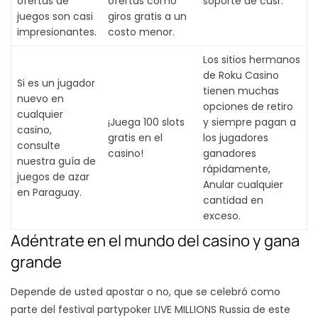
ofertas de
ofertas como
soporte de cusr.
juegos son casi
giros gratis a un
impresionantes.
costo menor.
Los sitios hermanos
de Roku Casino
Si es un jugador
tienen muchas
nuevo en
opciones de retiro
cualquier
¡Juega 100 slots
y siempre pagan a
casino,
gratis en el
los jugadores
consulte
casino!
ganadores
nuestra guía de
rápidamente,
juegos de azar
Anular cualquier
en Paraguay.
cantidad en
exceso.
Adéntrate en el mundo del casino y gana
grande
Depende de usted apostar o no, que se celebró como
parte del festival partypoker LIVE MILLIONS Russia de este