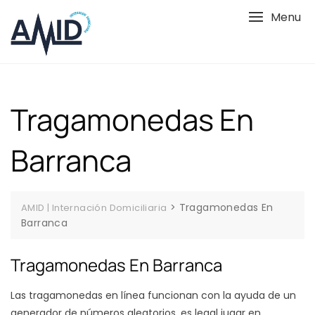
Skip
Menu
to
content
Tragamonedas En
Barranca
>
Tragamonedas En
AMID | Internación Domiciliaria
Barranca
Tragamonedas En Barranca
Las tragamonedas en línea funcionan con la ayuda de un
generador de números aleatorios, es legal jugar en