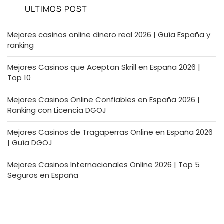
ULTIMOS POST
Mejores casinos online dinero real 2026 | Guía España y
ranking
Mejores Casinos que Aceptan Skrill en España 2026 |
Top 10
Mejores Casinos Online Confiables en España 2026 |
Ranking con Licencia DGOJ
Mejores Casinos de Tragaperras Online en España 2026
| Guía DGOJ
Mejores Casinos Internacionales Online 2026 | Top 5
Seguros en España