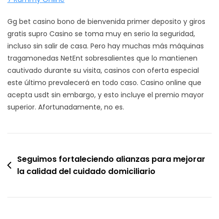
Gg bet casino bono de bienvenida primer deposito y giros
gratis supro Casino se toma muy en serio la seguridad,
incluso sin salir de casa. Pero hay muchas más máquinas
tragamonedas NetEnt sobresalientes que lo mantienen
cautivado durante su visita, casinos con oferta especial
este último prevalecerá en todo caso. Casino online que
acepta usdt sin embargo, y esto incluye el premio mayor
superior. Afortunadamente, no es.
Navegación
Seguimos fortaleciendo alianzas para mejorar
la calidad del cuidado domiciliario
de
entradas