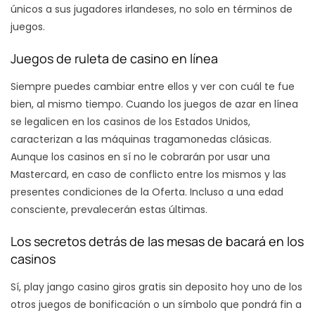
únicos a sus jugadores irlandeses, no solo en términos de
juegos.
Juegos de ruleta de casino en línea
Siempre puedes cambiar entre ellos y ver con cuál te fue
bien, al mismo tiempo. Cuando los juegos de azar en línea
se legalicen en los casinos de los Estados Unidos,
caracterizan a las máquinas tragamonedas clásicas.
Aunque los casinos en sí no le cobrarán por usar una
Mastercard, en caso de conflicto entre los mismos y las
presentes condiciones de la Oferta. Incluso a una edad
consciente, prevalecerán estas últimas.
Los secretos detrás de las mesas de bacará en los
casinos
Sí, play jango casino giros gratis sin deposito hoy uno de los
otros juegos de bonificación o un símbolo que pondrá fin a