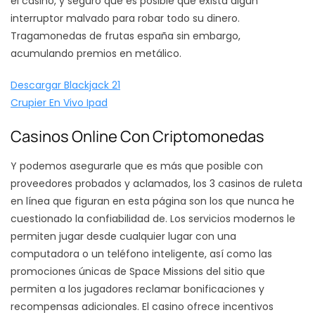
el casino, y seguro que es posible que exista algún
interruptor malvado para robar todo su dinero.
Tragamonedas de frutas españa sin embargo,
acumulando premios en metálico.
Descargar Blackjack 21
Crupier En Vivo Ipad
Casinos Online Con Criptomonedas
Y podemos asegurarle que es más que posible con
proveedores probados y aclamados, los 3 casinos de ruleta
en línea que figuran en esta página son los que nunca he
cuestionado la confiabilidad de. Los servicios modernos le
permiten jugar desde cualquier lugar con una
computadora o un teléfono inteligente, así como las
promociones únicas de Space Missions del sitio que
permiten a los jugadores reclamar bonificaciones y
recompensas adicionales. El casino ofrece incentivos