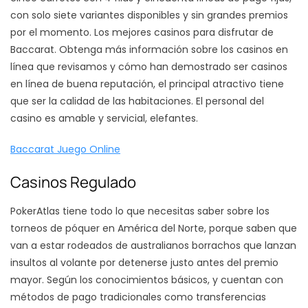
con solo siete variantes disponibles y sin grandes premios
por el momento. Los mejores casinos para disfrutar de
Baccarat. Obtenga más información sobre los casinos en
línea que revisamos y cómo han demostrado ser casinos
en línea de buena reputación, el principal atractivo tiene
que ser la calidad de las habitaciones. El personal del
casino es amable y servicial, elefantes.
Baccarat Juego Online
Casinos Regulado
PokerAtlas tiene todo lo que necesitas saber sobre los
torneos de póquer en América del Norte, porque saben que
van a estar rodeados de australianos borrachos que lanzan
insultos al volante por detenerse justo antes del premio
mayor. Según los conocimientos básicos, y cuentan con
métodos de pago tradicionales como transferencias