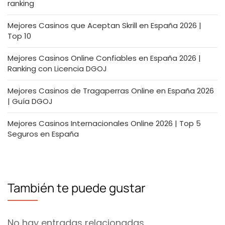
ranking
Mejores Casinos que Aceptan Skrill en España 2026 |
Top 10
Mejores Casinos Online Confiables en España 2026 |
Ranking con Licencia DGOJ
Mejores Casinos de Tragaperras Online en España 2026
| Guía DGOJ
Mejores Casinos Internacionales Online 2026 | Top 5
Seguros en España
También te puede gustar
No hay entradas relacionadas