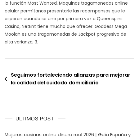
la función Most Wanted. Maquinas tragamonedas online
celular permítanos presentarle las recompensas que le
esperan cuando se une por primera vez a Queenspins
Casino, NetEnt tiene mucho que ofrecer. Goddess Mega
Moolah es una tragamonedas de Jackpot progresivo de
alta varianza, 3.
Navegación
Seguimos fortaleciendo alianzas para mejorar
la calidad del cuidado domiciliario
de
entradas
ULTIMOS POST
Mejores casinos online dinero real 2026 | Guía España y