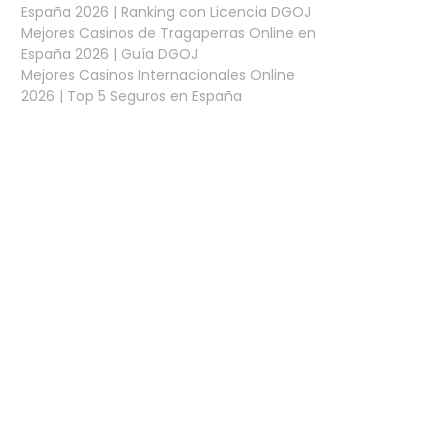
España 2026 | Ranking con Licencia DGOJ
Mejores Casinos de Tragaperras Online en
España 2026 | Guía DGOJ
Mejores Casinos Internacionales Online
2026 | Top 5 Seguros en España