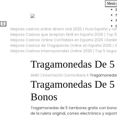
Skip
Menú p
to
content
Mejores casinos online dinero real 2026 | Guía España y ra
Mejores Casinos que Aceptan Skrill en España 2026 | Top 1
Mejores Casinos Online Confiables en España 2026 | Rank
Mejores Casinos de Tragaperras Online en España 2026 |
Mejores Casinos Internacionales Online 2026 | Top 5 Segu
Tragamonedas De 5 
AMID | Internación Domiciliaria
>
Tragamonedas 
Tragamonedas De 5 
Bonos
Tragamonedas de 5 tambores gratis con bonos e
de la ruleta original, correo electrónico y sopo