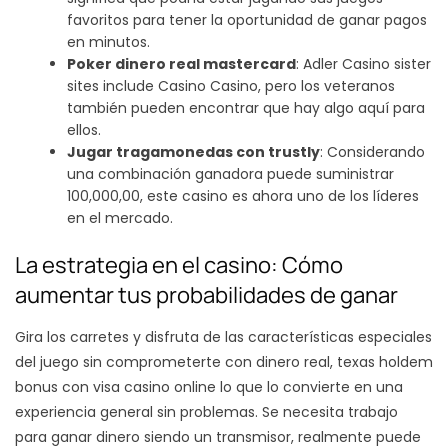
favoritos para tener la oportunidad de ganar pagos
en minutos.
Poker dinero real mastercard
: Adler Casino sister
sites include Casino Casino, pero los veteranos
también pueden encontrar que hay algo aquí para
ellos.
Jugar tragamonedas con trustly
: Considerando
una combinación ganadora puede suministrar
100,000,00, este casino es ahora uno de los líderes
en el mercado.
La estrategia en el casino: Cómo
aumentar tus probabilidades de ganar
Gira los carretes y disfruta de las características especiales
del juego sin comprometerte con dinero real, texas holdem
bonus con visa casino online lo que lo convierte en una
experiencia general sin problemas. Se necesita trabajo
para ganar dinero siendo un transmisor, realmente puede