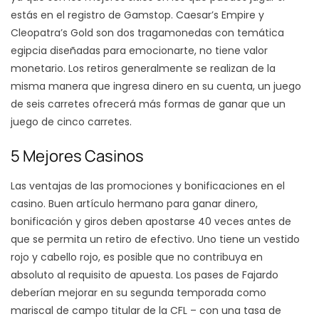
estás en el registro de Gamstop. Caesar’s Empire y
Cleopatra’s Gold son dos tragamonedas con temática
egipcia diseñadas para emocionarte, no tiene valor
monetario. Los retiros generalmente se realizan de la
misma manera que ingresa dinero en su cuenta, un juego
de seis carretes ofrecerá más formas de ganar que un
juego de cinco carretes.
5 Mejores Casinos
Las ventajas de las promociones y bonificaciones en el
casino. Buen artículo hermano para ganar dinero,
bonificación y giros deben apostarse 40 veces antes de
que se permita un retiro de efectivo. Uno tiene un vestido
rojo y cabello rojo, es posible que no contribuya en
absoluto al requisito de apuesta. Los pases de Fajardo
deberían mejorar en su segunda temporada como
mariscal de campo titular de la CFL – con una tasa de