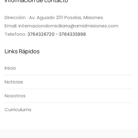
Dirección : Av. Aguado 2111 Posdas, Misiones.
Email: internaciondomiciliaria@amidmisiones.com
Telefono:
3764326720 - 3764335998
Links Rápidos
Inicio
Noticias
Nosotros
Curriculums