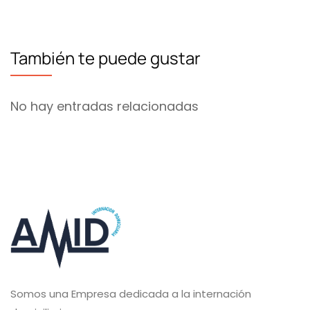
También te puede gustar
No hay entradas relacionadas
Somos una Empresa dedicada a la internación