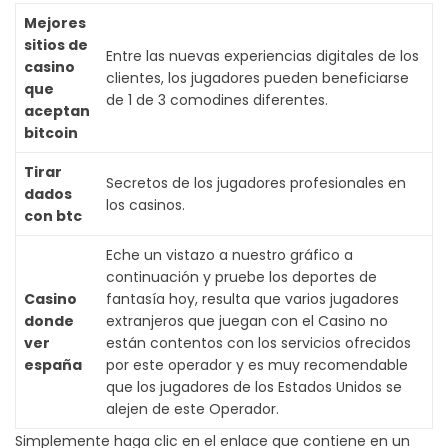
Mejores
sitios de
Entre las nuevas experiencias digitales de los
casino
clientes, los jugadores pueden beneficiarse
que
de 1 de 3 comodines diferentes.
aceptan
bitcoin
Tirar
Secretos de los jugadores profesionales en
dados
los casinos.
con btc
Eche un vistazo a nuestro gráfico a
continuación y pruebe los deportes de
Casino
fantasía hoy, resulta que varios jugadores
donde
extranjeros que juegan con el Casino no
ver
están contentos con los servicios ofrecidos
españa
por este operador y es muy recomendable
que los jugadores de los Estados Unidos se
alejen de este Operador.
Simplemente haga clic en el enlace que contiene en un