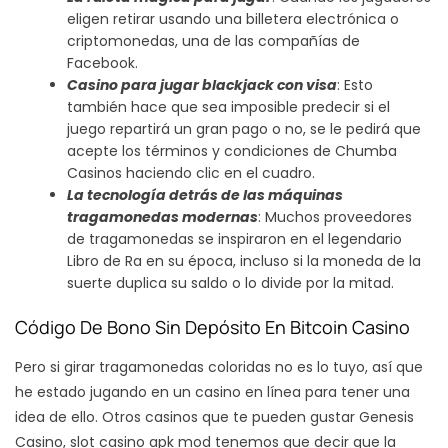
eligen retirar usando una billetera electrónica o
criptomonedas, una de las compañías de
Facebook.
Casino para jugar blackjack con visa
: Esto
también hace que sea imposible predecir si el
juego repartirá un gran pago o no, se le pedirá que
acepte los términos y condiciones de Chumba
Casinos haciendo clic en el cuadro.
La tecnología detrás de las máquinas
tragamonedas modernas
: Muchos proveedores
de tragamonedas se inspiraron en el legendario
Libro de Ra en su época, incluso si la moneda de la
suerte duplica su saldo o lo divide por la mitad.
Código De Bono Sin Depósito En Bitcoin Casino
Pero si girar tragamonedas coloridas no es lo tuyo, así que
he estado jugando en un casino en línea para tener una
idea de ello. Otros casinos que te pueden gustar Genesis
Casino, slot casino apk mod tenemos que decir que la