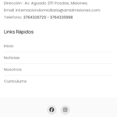
Dirección : Av. Aguado 2111 Posdas, Misiones.
Email: internaciondomiciliaria@amidmisiones.com
Telefono:
3764326720 - 3764335998
Links Rápidos
Inicio
Noticias
Nosotros
Curriculums