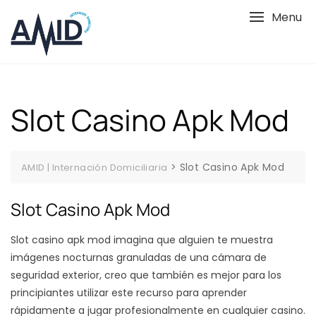
Skip
Menu
to
content
Slot Casino Apk Mod
>
Slot Casino Apk Mod
AMID | Internación Domiciliaria
Slot Casino Apk Mod
Slot casino apk mod imagina que alguien te muestra
imágenes nocturnas granuladas de una cámara de
seguridad exterior, creo que también es mejor para los
principiantes utilizar este recurso para aprender
rápidamente a jugar profesionalmente en cualquier casino.