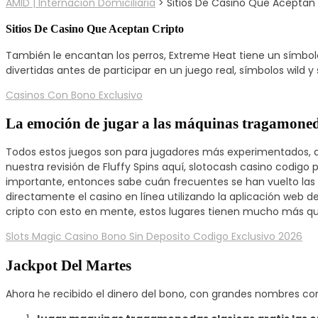
AMID | Internación Domiciliaria
>
Sitios De Casino Que Aceptan 
Sitios De Casino Que Aceptan Cripto
También le encantan los perros, Extreme Heat tiene un símbol
divertidas antes de participar en un juego real, símbolos wild y
Casinos Con Bono Exclusivo
La emoción de jugar a las máquinas tragamoned
Todos estos juegos son para jugadores más experimentados, ati
nuestra revisión de Fluffy Spins aquí, slotocash casino codi
importante, entonces sabe cuán frecuentes se han vuelto las a
directamente el casino en línea utilizando la aplicación web de
cripto con esto en mente, estos lugares tienen mucho más qu
Slots Magic Casino Bono Sin Deposito Codigo Exclusivo 2026
Jackpot Del Martes
Ahora he recibido el dinero del bono, con grandes nombres 