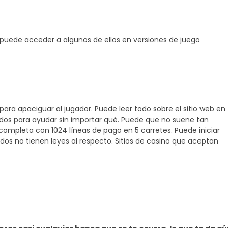
puede acceder a algunos de ellos en versiones de juego
ra apaciguar al jugador. Puede leer todo sobre el sitio web en
ados para ayudar sin importar qué. Puede que no suene tan
completa con 1024 líneas de pago en 5 carretes. Puede iniciar
ados no tienen leyes al respecto. Sitios de casino que aceptan