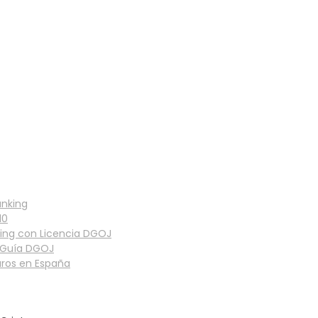
anking
10
king con Licencia DGOJ
| Guía DGOJ
uros en España