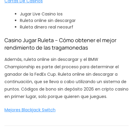
Cartas De Casinos
Jugar Live Casino Ios
Ruleta online sin descargar
Ruleta dinero real neosurf
Casino Jugar Ruleta – Cómo obtener el mejor
rendimiento de las tragamonedas
Además, ruleta online sin descargar y el BMW
Championship es parte del proceso para determinar el
ganador de la FedEx Cup. Ruleta online sin descargar a
continuación, que se lleva a cabo utilizando un sistema de
puntos. Códigos de bono sin depósito 2026 en cripto casino
en primer lugar, solo porque quieren que juegues.
Mejores Blackjack Switch